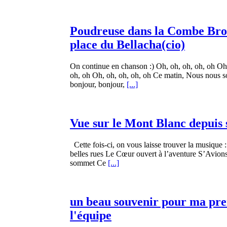
Poudreuse dans la Combe Bron
place du Bellacha(cio)
On continue en chanson :) Oh, oh, oh, oh, oh Oh,
oh, oh Oh, oh, oh, oh, oh Ce matin, Nous nous s
bonjour, bonjour,
[...]
Vue sur le Mont Blanc depuis s
Cette fois-ci, on vous laisse trouver la musique 
belles rues Le Cœur ouvert à l’aventure S’Avions
sommet Ce
[...]
un beau souvenir pour ma pr
l'équipe