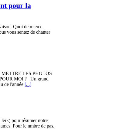
nt pour la
saison. Quoi de mieux
vous vous sentez de chanter
AS METTRE LES PHOTOS
POUR MOI ? Un grand
du de l'année
[...]
e Jerk) pour résumer notre
Dames. Pour le nmbre de pas,