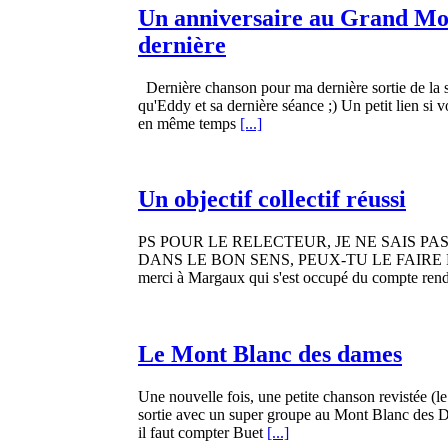
Un anniversaire au Grand Mo
dernière
Dernière chanson pour ma dernière sortie de la 
qu'Eddy et sa dernière séance ;) Un petit lien si 
en même temps
[...]
Un objectif collectif réussi
PS POUR LE RELECTEUR, JE NE SAIS P
DANS LE BON SENS, PEUX-TU LE FAIRE 
merci à Margaux qui s'est occupé du compte ren
Le Mont Blanc des dames
Une nouvelle fois, une petite chanson revistée (l
sortie avec un super groupe au Mont Blanc des 
il faut compter Buet
[...]