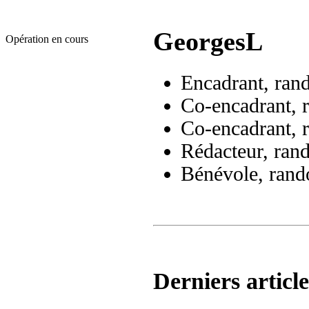
GeorgesL
Opération en cours
Encadrant, ran
Co-encadrant, 
Co-encadrant, 
Rédacteur, ran
Bénévole, rand
Derniers article