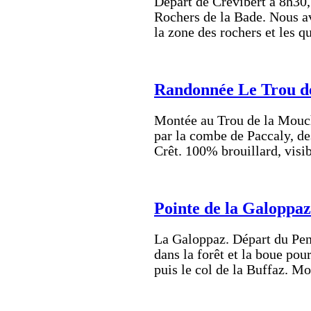
Départ de Crévibert à 8h30,
Rochers de la Bade. Nous av
la zone des rochers et les 
Randonnée Le Trou d
Montée au Trou de la Mouch
par la combe de Paccaly, d
Crêt. 100% brouillard, visi
Pointe de la Galoppaz
La Galoppaz. Départ du Pen
dans la forêt et la boue pou
puis le col de la Buffaz. 