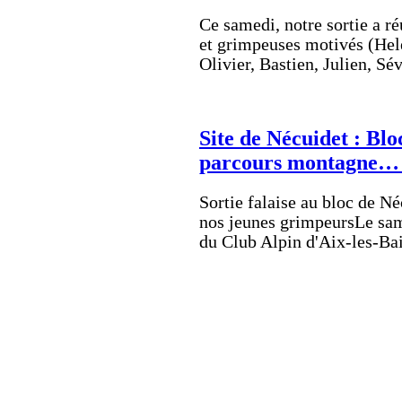
Ce samedi, notre sortie a r
et grimpeuses motivés (Hel
Olivier, Bastien, Julien, Sé
Site de Nécuidet : Bloc
parcours montagne… qu
Sortie falaise au bloc de N
nos jeunes grimpeursLe sam
du Club Alpin d'Aix-les-B