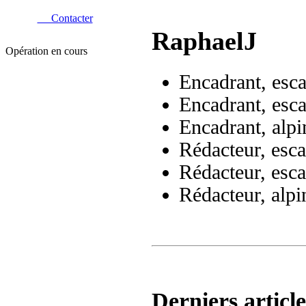
Contacter
RaphaelJ
Opération en cours
Encadrant, esca
Encadrant, esca
Encadrant, alp
Rédacteur, esca
Rédacteur, esca
Rédacteur, alp
Derniers article