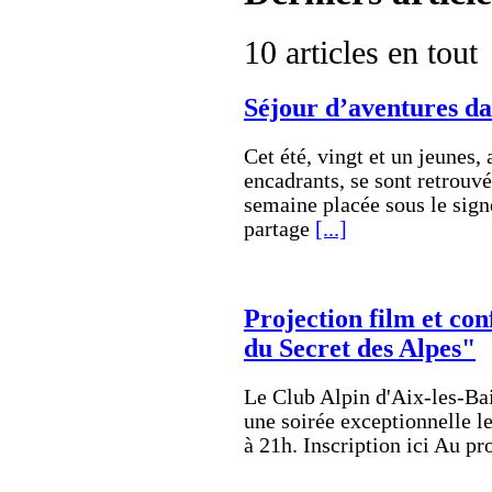
10 articles en tout
Séjour d’aventures d
Cet été, vingt et un jeunes
encadrants, se sont retrou
semaine placée sous le sign
partage
[...]
Projection film et con
du Secret des Alpes"
Le Club Alpin d'Aix-les-Bain
une soirée exceptionnelle l
à 21h. Inscription ici Au 