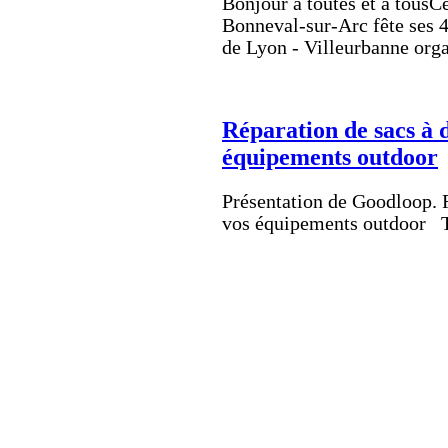
Bonjour à toutes et à tousCe
Bonneval-sur-Arc fête ses 4
de Lyon - Villeurbanne orga
Réparation de sacs à d
équipements outdoor
Présentation de Goodloop. R
vos équipements outdoor To