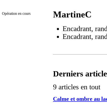
MartineC
Opération en cours
Encadrant, ran
Encadrant, ran
Derniers article
9 articles en tout
Calme et ombre au lac