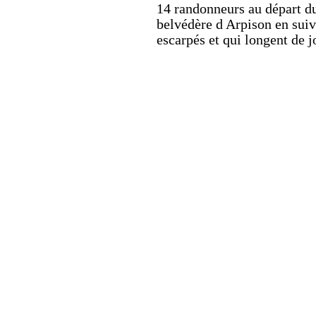
14 randonneurs au départ d
belvédère d Arpison en suiv
escarpés et qui longent de j