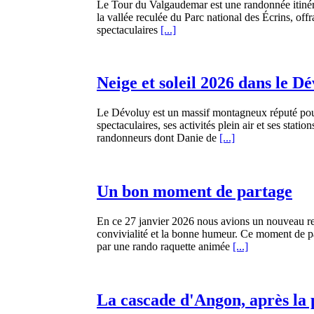
Le Tour du Valgaudemar est une randonnée itinér
la vallée reculée du Parc national des Écrins, off
spectaculaires
[...]
Neige et soleil 2026 dans le D
Le Dévoluy est un massif montagneux réputé pou
spectaculaires, ses activités plein air et ses statio
randonneurs dont Danie de
[...]
Un bon moment de partage
En ce 27 janvier 2026 nous avions un nouveau r
convivialité et la bonne humeur. Ce moment de 
par une rando raquette animée
[...]
La cascade d'Angon, après la 