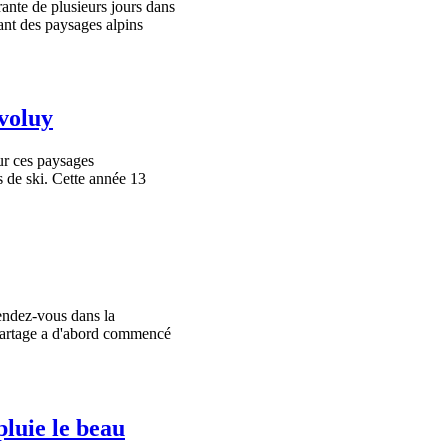
ante de plusieurs jours dans
rant des paysages alpins
évoluy
r ces paysages
ns de ski. Cette année 13
endez-vous dans la
partage a d'abord commencé
pluie le beau