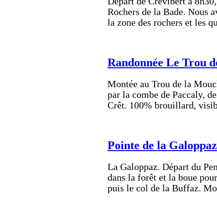
Départ de Crévibert à 8h30,
Rochers de la Bade. Nous av
la zone des rochers et les 
Randonnée Le Trou d
Montée au Trou de la Mouch
par la combe de Paccaly, d
Crêt. 100% brouillard, visi
Pointe de la Galoppaz
La Galoppaz. Départ du Pen
dans la forêt et la boue pou
puis le col de la Buffaz. 