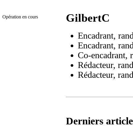
GilbertC
Opération en cours
Encadrant, ran
Encadrant, ran
Co-encadrant, 
Rédacteur, ran
Rédacteur, ran
Derniers article