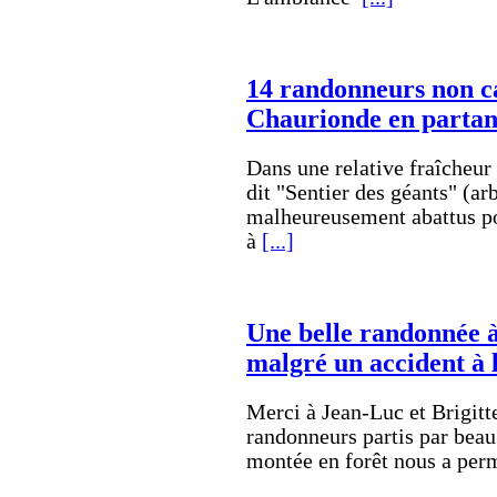
14 randonneurs non ca
Chaurionde en partan
Dans une relative fraîcheur e
dit "Sentier des géants" (ar
malheureusement abattus po
à
[...]
Une belle randonnée à
malgré un accident à l
Merci à Jean-Luc et Brigitt
randonneurs partis par beau
montée en forêt nous a per