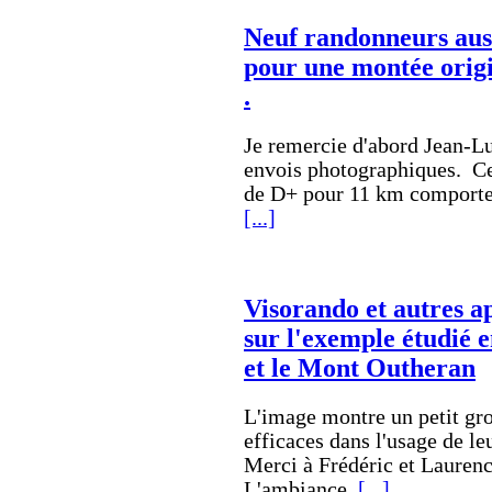
Neuf randonneurs auss
pour une montée orig
.
Je remercie d'abord Jean-Lu
envois photographiques. C
de D+ pour 11 km comporte 
[...]
Visorando et autres a
sur l'exemple étudié 
et le Mont Outheran
L'image montre un petit gr
efficaces dans l'usage de l
Merci à Frédéric et Laurenc
L'ambiance
[...]