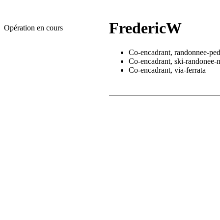
FredericW
Opération en cours
Co-encadrant, randonnee-ped
Co-encadrant, ski-randonee-
Co-encadrant, via-ferrata