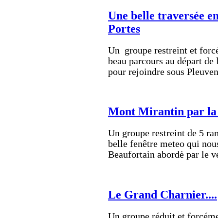
Une belle traversée e
Portes
Un groupe restreint et forc
beau parcours au départ de
pour rejoindre sous Pleuven
Mont Mirantin par la
Un groupe restreint de 5 ra
belle fenêtre meteo qui nou
Beaufortain abordė par le v
Le Grand Charnier....
Un groupe réduit et forcémen