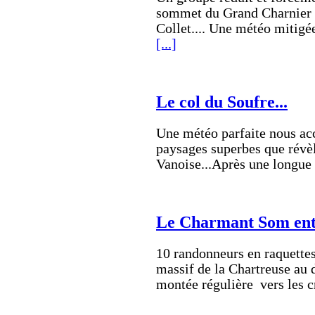
sommet du Grand Charnier d
Collet.... Une météo mitig
[...]
Le col du Soufre...
Une météo parfaite nous ac
paysages superbes que révèl
Vanoise...Après une longue
Le Charmant Som entr
10 randonneurs en raquettes
massif de la Chartreuse au d
montée régulière vers les