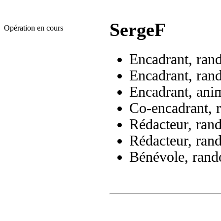
SergeF
Opération en cours
Encadrant, ran
Encadrant, ran
Encadrant, ani
Co-encadrant, 
Rédacteur, ran
Rédacteur, ran
Bénévole, rand