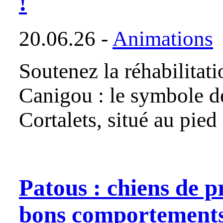
!
20.06.26 -
Animations
Soutenez la réhabilitati
Canigou : le symbole d
Cortalets, situé au pie
Patous : chiens de p
bons comportement