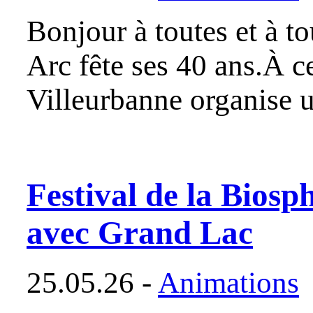
Bonjour à toutes et à t
Arc fête ses 40 ans.À c
Villeurbanne organise u
Festival de la Biosp
avec Grand Lac
25.05.26 -
Animations