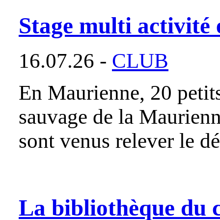
Stage multi activit
16.07.26 -
CLUB
En Maurienne, 20 petits
sauvage de la Maurienne
sont venus relever le d
La bibliothèque du 