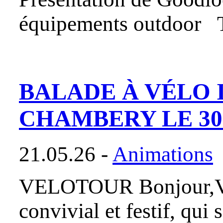
équipements outdoor To
BALADE À VÉLO 
CHAMBERY LE 30
21.05.26 -
Animations
VELOTOUR Bonjour,Vélo
convivial et festif, qui