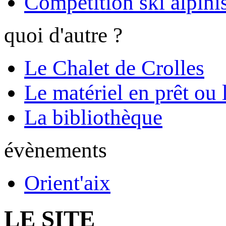
Compétition ski alpinis
quoi d'autre ?
Le Chalet de Crolles
Le matériel en prêt ou 
La bibliothèque
évènements
Orient'aix
LE SITE