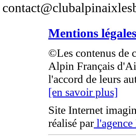
contact@clubalpinaixlesb
Mentions légale
©Les contenus de ce
Alpin Français d'Aix
l'accord de leurs au
[en savoir plus]
Site Internet imagi
réalisé par
l'agence