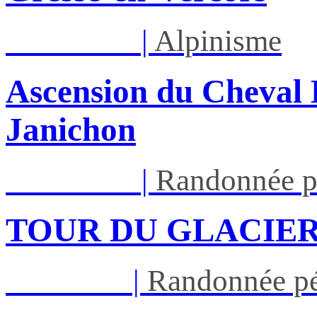
Lun 17/08
|
Alpinisme
Ascension du Cheval 
Janichon
Lun 17/08
|
Randonnée p
TOUR DU GLACIER
Jeu 27/08
|
Randonnée pé