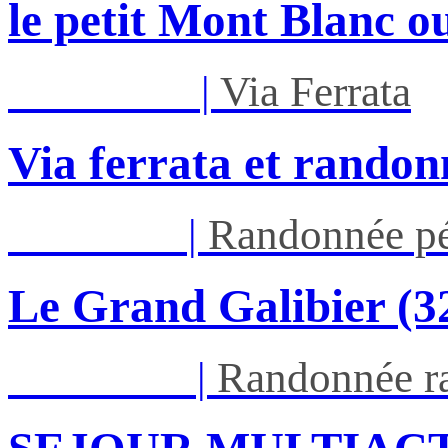
le petit Mont Blanc ou
Mar 01/09
|
Via Ferrata
Via ferrata et randon
Jeu 03/09
|
Randonnée pé
Le Grand Galibier (
Ven 05/03
|
Randonnée ra