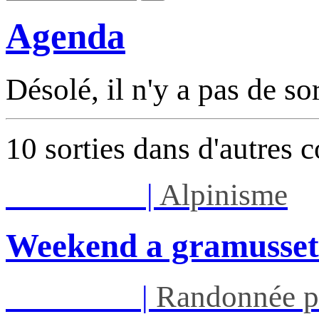
Agenda
Désolé, il n'y a pas de so
10 sorties dans d'autres 
Sam 08/08
|
Alpinisme
Weekend a gramusset
Mar 11/08
|
Randonnée p