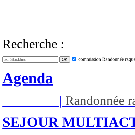
Recherche :
commission
Randonnée raque
Agenda
Ven 05/03
|
Randonnée ra
SEJOUR MULTIACT