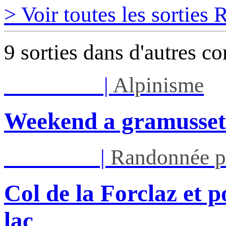
> Voir toutes les sorties
9 sorties dans d'autres c
Sam 08/08
|
Alpinisme
Weekend a gramusset
Mar 11/08
|
Randonnée p
Col de la Forclaz et p
lac