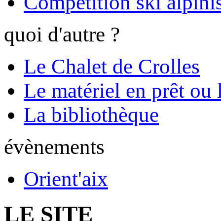
Compétition ski alpinis
quoi d'autre ?
Le Chalet de Crolles
Le matériel en prêt ou 
La bibliothèque
évènements
Orient'aix
LE SITE