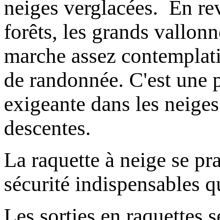
neiges verglacées. En reva
forêts, les grands vallon
marche assez contemplativ
de randonnée. C'est une p
exigeante dans les neiges
descentes.
La raquette à neige se pr
sécurité indispensables q
Les sorties en raquettes s