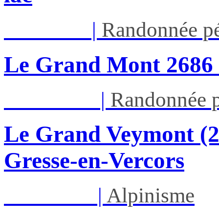
Jeu 13/08
|
Randonnée pé
Le Grand Mont 26
Dim 16/08
|
Randonnée p
Le Grand Veymont (23
Gresse-en-Vercors
Lun 17/08
|
Alpinisme