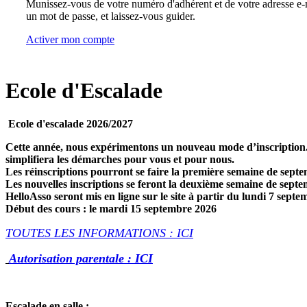
Munissez-vous de votre numéro d'adhérent et de votre adresse e-m
un mot de passe, et laissez-vous guider.
Activer mon compte
Ecole d'Escalade
Ecole d'escalade 2026/2027
Cette année, nous expérimentons un nouveau mode d’inscription.
simplifiera les démarches pour vous et pour nous.
Les réinscriptions pourront se faire la première semaine de sept
Les nouvelles inscriptions se feront la deuxième semaine de septe
HelloAsso seront mis en ligne sur le site à partir du lundi 7 septe
Début des cours : le mardi 15 septembre 2026
TOUTES LES INFORMATIONS : ICI
Autorisation parentale : ICI
Escalade en salle :