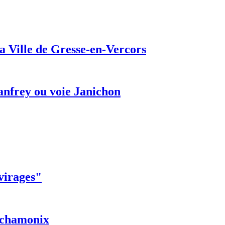
a Ville de Gresse-en-Vercors
anfrey ou voie Janichon
 virages"
r chamonix