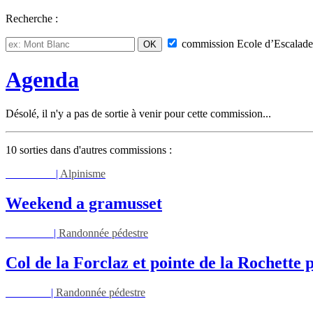
Recherche :
commission
Ecole d’Escalade
Agenda
Désolé, il n'y a pas de sortie à venir pour cette commission...
10 sorties dans d'autres commissions :
Sam 08/08
|
Alpinisme
Weekend a gramusset
Mar 11/08
|
Randonnée pédestre
Col de la Forclaz et pointe de la Rochette p
Jeu 13/08
|
Randonnée pédestre