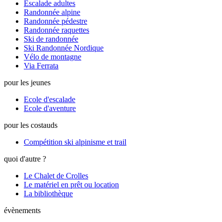
Escalade adultes
Randonnée alpine
Randonnée pédestre
Randonnée raquettes
Ski de randonnée
Ski Randonnée Nordique
Vélo de montagne
Via Ferrata
pour les jeunes
Ecole d'escalade
Ecole d'aventure
pour les costauds
Compétition ski alpinisme et trail
quoi d'autre ?
Le Chalet de Crolles
Le matériel en prêt ou location
La bibliothèque
évènements