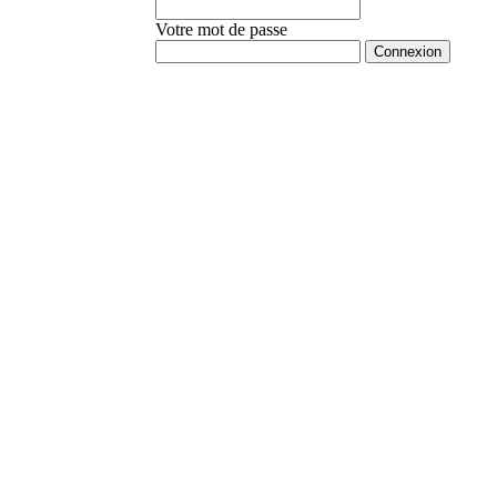
Votre mot de passe
Mot de passe oublié ?