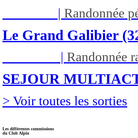
Jeu 03/09
|
Randonnée pé
Le Grand Galibier (
Ven 05/03
|
Randonnée ra
SEJOUR MULTIACT
> Voir toutes les sorties
Les différentes commissions
du Club Alpin