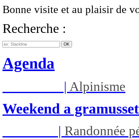
Bonne visite et au plaisir de 
Recherche :
Agenda
Sam 08/08
|
Alpinisme
Weekend a gramusset
Jeu 13/08
|
Randonnée pé