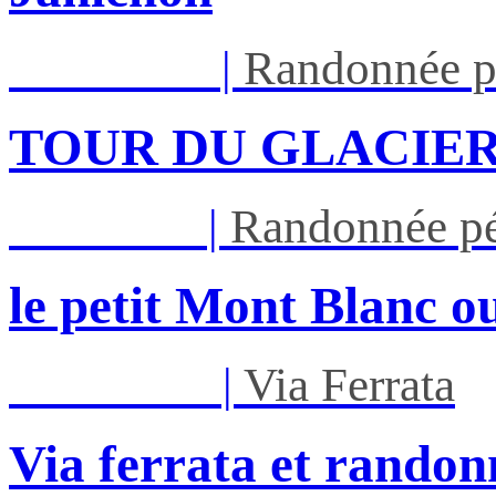
Lun 17/08
|
Randonnée p
TOUR DU GLACIER
Jeu 27/08
|
Randonnée pé
le petit Mont Blanc ou
Mar 01/09
|
Via Ferrata
Via ferrata et randon