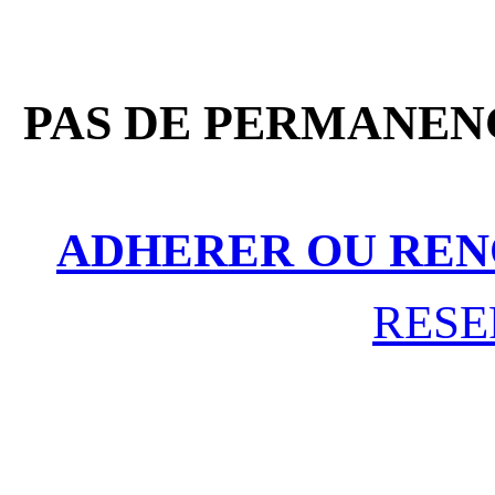
PAS DE PERMANENC
ADHERER OU REN
RESE