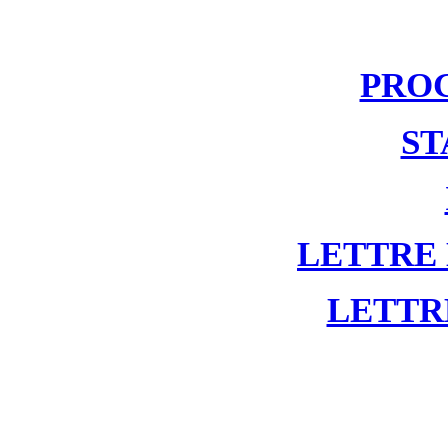
PRO
ST
LETTRE
LETTR