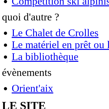
Compétition ski alpinis
quoi d'autre ?
Le Chalet de Crolles
Le matériel en prêt ou 
La bibliothèque
évènements
Orient'aix
LE SITE