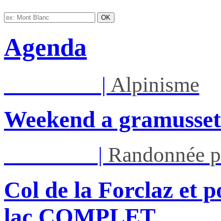
Agenda
Sam 08/08
|
Alpinisme
Weekend a gramusset
Mar 11/08
|
Randonnée p
Col de la Forclaz et p
lac COMPLET