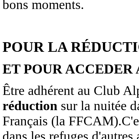
bons moments.
POUR LA RÉDUCTI
ET POUR ACCEDER 
Être adhérent au Club Alp
réduction
sur la nuitée d
Français (la FFCAM).C'est
dans les refuges d'autres 