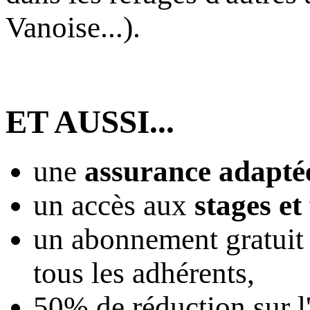
Vanoise...).
ET AUSSI...
une
assurance adapté
un accès aux
stages et
un abonnement gratuit
tous les adhérents,
50% de réduction sur 