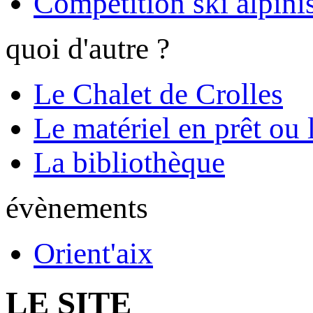
Compétition ski alpinis
quoi d'autre ?
Le Chalet de Crolles
Le matériel en prêt ou 
La bibliothèque
évènements
Orient'aix
LE SITE