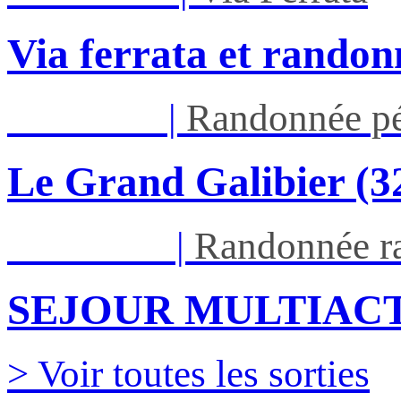
Via ferrata et randon
Jeu 03/09
|
Randonnée pé
Le Grand Galibier (
Ven 05/03
|
Randonnée ra
SEJOUR MULTIACT
> Voir toutes les sorties