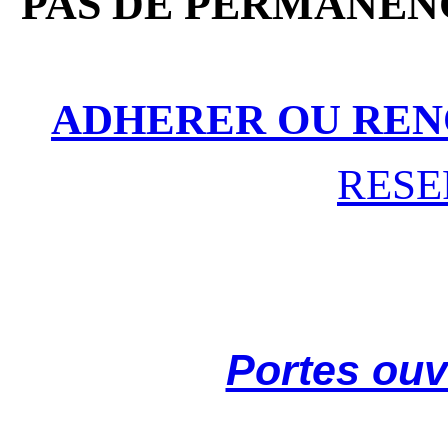
PAS DE PERMANENC
ADHERER OU REN
RESE
Portes ouv