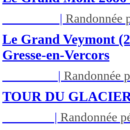
Dim 16/08
|
Randonnée p
Le Grand Veymont (23
Gresse-en-Vercors
Lun 17/08
|
Randonnée p
TOUR DU GLACIER
Jeu 27/08
|
Randonnée pé