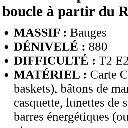
boucle à partir du 
MASSIF :
Bauges
DÉNIVELÉ :
880
DIFFICULTÉ :
T2 E
MATÉRIEL :
Carte CA
baskets), bâtons de mar
casquette, lunettes de s
barres énergétiques (ou