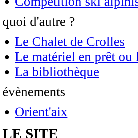
Compétition ski alpinis
quoi d'autre ?
Le Chalet de Crolles
Le matériel en prêt ou 
La bibliothèque
évènements
Orient'aix
LE SITE