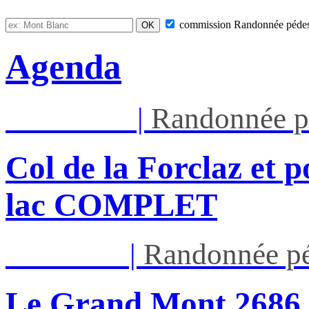
commission
Randonnée pédes
Agenda
Mar 11/08
|
Randonnée p
Col de la Forclaz et p
lac COMPLET
Jeu 13/08
|
Randonnée pé
Le Grand Mont 26