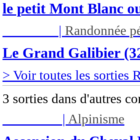
le petit Mont Blanc ou
Jeu 03/09
|
Randonnée pé
Le Grand Galibier (
> Voir toutes les sorties
3 sorties dans d'autres c
Lun 17/08
|
Alpinisme