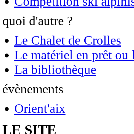
Compétition ski alpinis
quoi d'autre ?
Le Chalet de Crolles
Le matériel en prêt ou 
La bibliothèque
évènements
Orient'aix
LE SITE