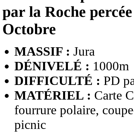
par la Roche per
Octobre
MASSIF :
Jura
DÉNIVELÉ :
1000m
DIFFICULTÉ :
PD pa
MATÉRIEL :
Carte CA
fourrure polaire, coupe-
picnic