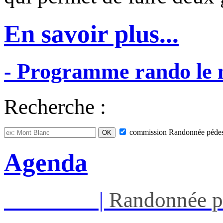
En savoir plus...
-
Programme
rando
le
Recherche :
commission
Randonnée pédes
Agenda
Mar 11/08
|
Randonnée p