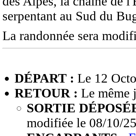
des Alpes, la chaîne de 
serpentant au Sud du Bug
La randonnée sera modifié
DÉPART :
Le 12 Octo
RETOUR :
Le même j
SORTIE DÉPOSÉE
modifiée le 08/10/25