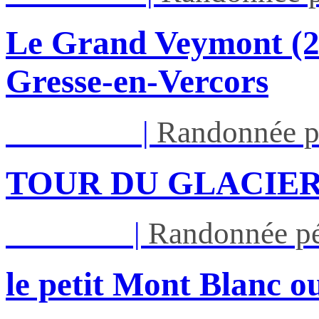
Le Grand Veymont (23
Gresse-en-Vercors
Lun 17/08
|
Randonnée p
TOUR DU GLACIER
Jeu 27/08
|
Randonnée pé
le petit Mont Blanc ou