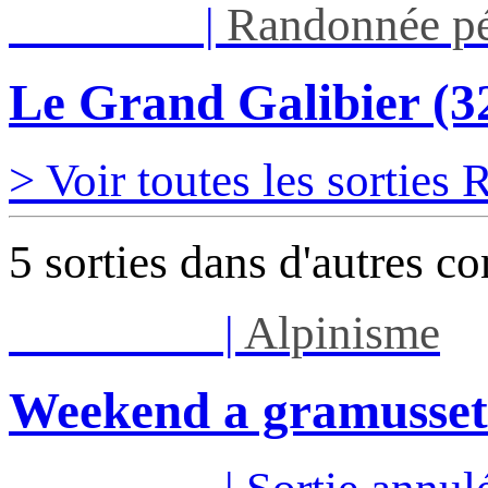
Jeu 03/09
|
Randonnée pé
Le Grand Galibier (
> Voir toutes les sorties
5 sorties dans d'autres c
Sam 08/08
|
Alpinisme
Weekend a gramusset