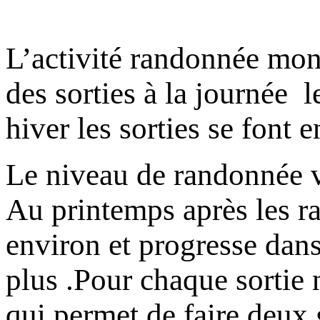
L’activité randonnée mo
des sorties à la journée l
hiver les sorties se font e
Le niveau de randonnée va
Au printemps après les ra
environ et progresse dans
plus .Pour chaque sortie
qui permet de faire deux