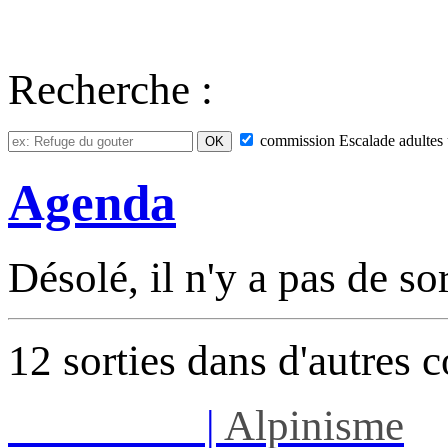
Recherche :
commission
Escalade adultes
Agenda
Désolé, il n'y a pas de so
12 sorties dans d'autres 
Sam 08/08
|
Alpinisme