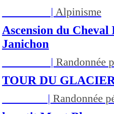
Lun 17/08
|
Alpinisme
Ascension du Cheval 
Janichon
Lun 17/08
|
Randonnée p
TOUR DU GLACIER
Jeu 27/08
|
Randonnée pé