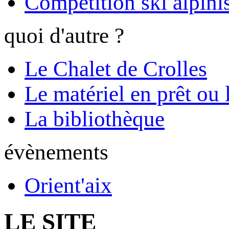
Compétition ski alpinis
quoi d'autre ?
Le Chalet de Crolles
Le matériel en prêt ou 
La bibliothèque
évènements
Orient'aix
LE SITE