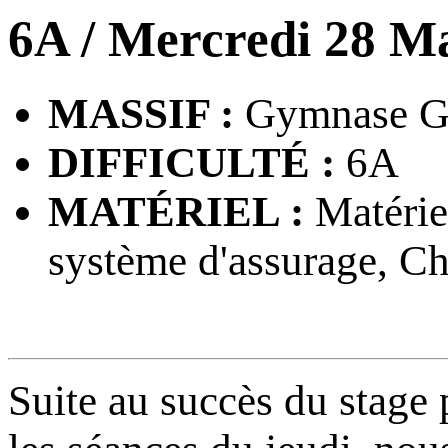
6A
/ Mercredi 28 M
MASSIF :
Gymnase G4
DIFFICULTÉ :
6A
MATÉRIEL :
Matériel
système d'assurage, C
Suite au succès du stage