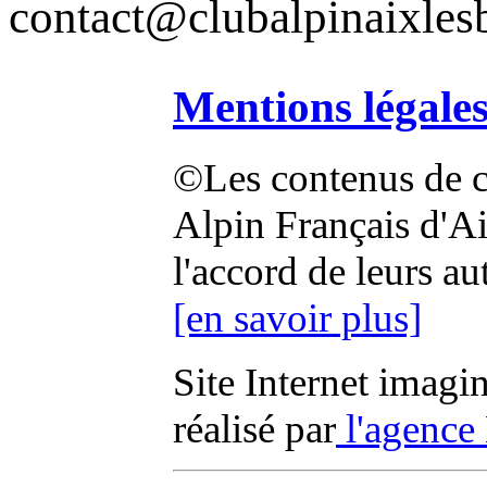
contact@clubalpinaixlesb
Mentions légale
©Les contenus de ce
Alpin Français d'Aix
l'accord de leurs au
[en savoir plus]
Site Internet imagi
réalisé par
l'agence