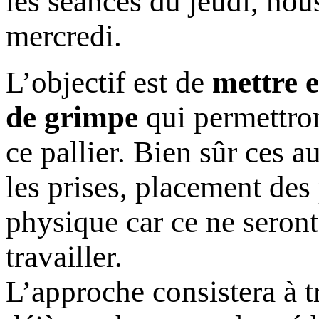
les séances du jeudi, nou
mercredi.
L’objectif est de
mettre e
de grimpe
qui permettron
ce pallier. Bien sûr ces 
les prises, placement des
physique car ce ne seron
travailler.
L’approche consistera à t