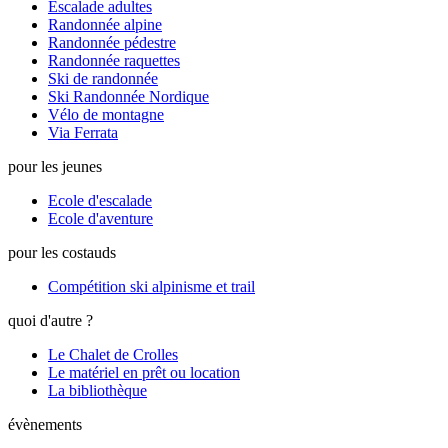
Escalade adultes
Randonnée alpine
Randonnée pédestre
Randonnée raquettes
Ski de randonnée
Ski Randonnée Nordique
Vélo de montagne
Via Ferrata
pour les jeunes
Ecole d'escalade
Ecole d'aventure
pour les costauds
Compétition ski alpinisme et trail
quoi d'autre ?
Le Chalet de Crolles
Le matériel en prêt ou location
La bibliothèque
évènements