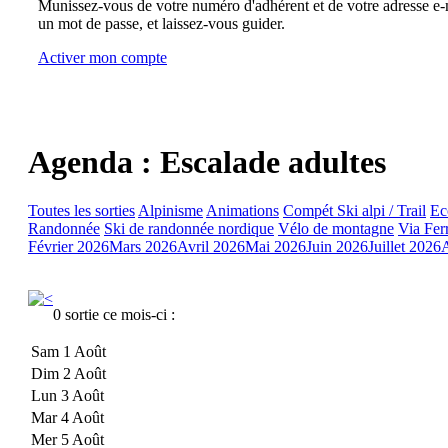
Munissez-vous de votre numéro d'adhérent et de votre adresse e-m
un mot de passe, et laissez-vous guider.
Activer mon compte
Agenda : Escalade adultes
Toutes les sorties
Alpinisme
Animations
Compét Ski alpi / Trail
Ec
Randonnée
Ski de randonnée nordique
Vélo de montagne
Via Fer
Février 2026
Mars 2026
Avril 2026
Mai 2026
Juin 2026
Juillet 2026
0 sortie ce mois-ci :
Sam 1 Août
Dim 2 Août
Lun 3 Août
Mar 4 Août
Mer 5 Août