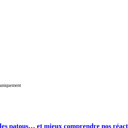
uniquement
les patous… et mieux comprendre nos réact