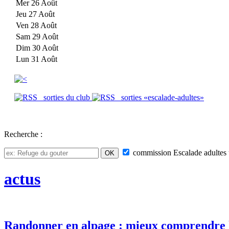
Mer 26 Août
Jeu 27 Août
Ven 28 Août
Sam 29 Août
Dim 30 Août
Lun 31 Août
sorties du club
sorties «escalade-adultes»
Recherche :
commission
Escalade adultes
actus
Randonner en alpage : mieux comprendre 