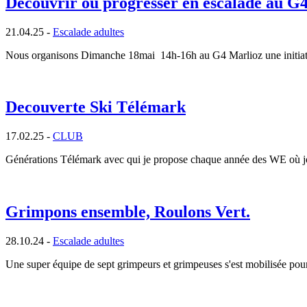
Découvrir ou progresser en escalade au G4
21.04.25 -
Escalade adultes
Nous organisons Dimanche 18mai 14h-16h au G4 Marlioz une initiati
Decouverte Ski Télémark
17.02.25 -
CLUB
Générations Télémark avec qui je propose chaque année des WE où jou
Grimpons ensemble, Roulons Vert.
28.10.24 -
Escalade adultes
Une super équipe de sept grimpeurs et grimpeuses s'est mobilisée pou