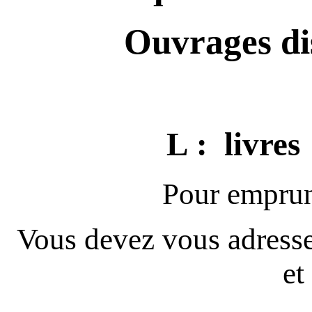
Ouvrages dis
L
: livre
Pour emprunt
Vous devez vous adresser
et