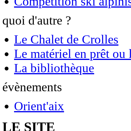
Compétition ski alpinis
quoi d'autre ?
Le Chalet de Crolles
Le matériel en prêt ou 
La bibliothèque
évènements
Orient'aix
LE SITE