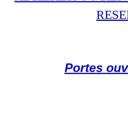
RESE
Portes ouv