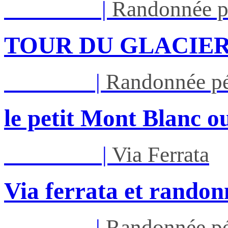
Lun 17/08
|
Randonnée p
TOUR DU GLACIER
Jeu 27/08
|
Randonnée pé
le petit Mont Blanc ou
Mar 01/09
|
Via Ferrata
Via ferrata et randon
Jeu 03/09
|
Randonnée pé