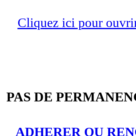
Cliquez ici pour ouvri
PAS DE PERMANENC
ADHERER OU REN