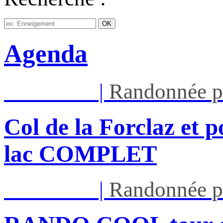
Agenda
Mar 11/08
|
Randonnée p
Col de la Forclaz et p
lac COMPLET
Mar 11/08
|
Randonnée p