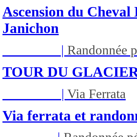
Ascension du Cheval 
Janichon
Lun 17/08
|
Randonnée p
TOUR DU GLACIER
Mar 01/09
|
Via Ferrata
Via ferrata et randon