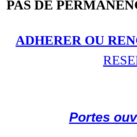
PAS DE PERMANENC
ADHERER OU REN
RESE
Portes ouv