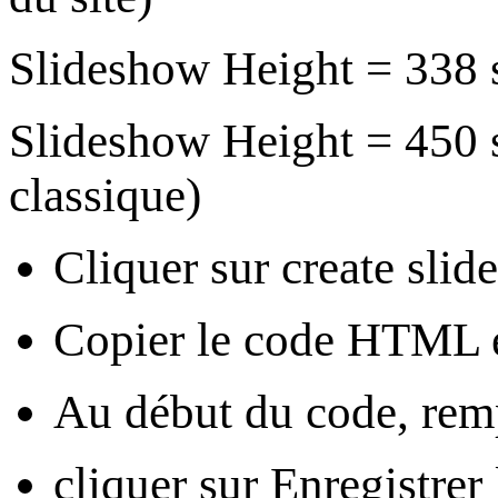
Slideshow Height =
338 s
Slideshow Height =
450 s
classique)
Cliquer sur
create sli
Copier le code HTML et 
Au début du code, rem
cliquer sur
Enregistrer