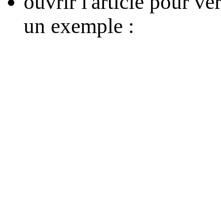
ouvrir l'article pour v
un exemple :