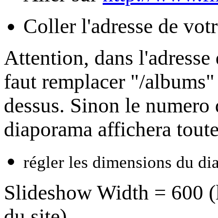
Coller l'adresse de vo
Attention, dans l'adresse
faut remplacer "/albums"
dessus. Sinon le numero d
diaporama affichera tout
régler les dimensions du d
Slideshow Width =
600 (l
du site)