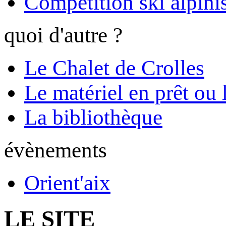
Compétition ski alpinis
quoi d'autre ?
Le Chalet de Crolles
Le matériel en prêt ou 
La bibliothèque
évènements
Orient'aix
LE SITE