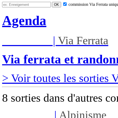
commission
Via Ferrata
uniqu
Agenda
Mar 01/09
|
Via Ferrata
Via ferrata et randon
> Voir toutes les sorties 
8 sorties dans d'autres c
Sam 08/08
|
Alpinisme