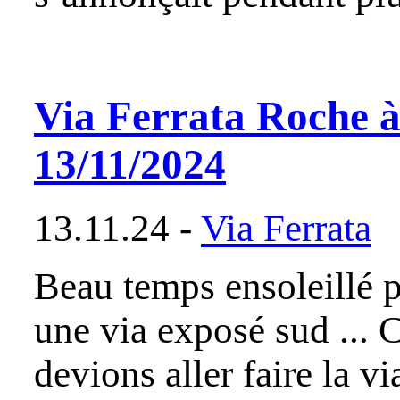
Via Ferrata Roche à
13/11/2024
13.11.24 -
Via Ferrata
Beau temps ensoleillé 
une via exposé sud ... C
devions aller faire la v