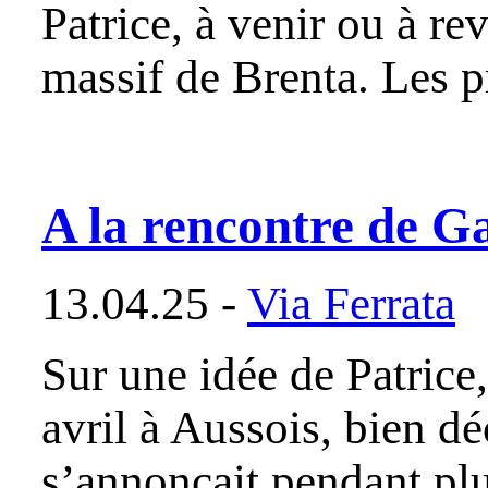
Patrice, à venir ou à re
massif de Brenta. Les p
A la rencontre de G
13.04.25 -
Via Ferrata
Sur une idée de Patrice,
avril à Aussois, bien d
s’annonçait pendant pl