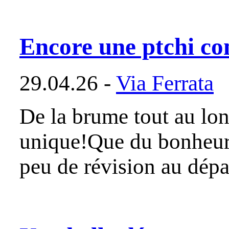
Encore une ptchi c
29.04.26 -
Via Ferrata
De la brume tout au lo
unique!Que du bonheur 
peu de révision au dépa