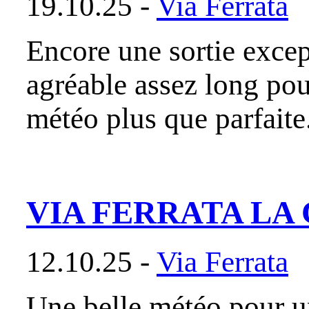
19.10.25 -
Via Ferrata
Encore une sortie excep
agréable assez long pou
météo plus que parfaite.
VIA FERRATA LA
12.10.25 -
Via Ferrata
Une belle météo pour un