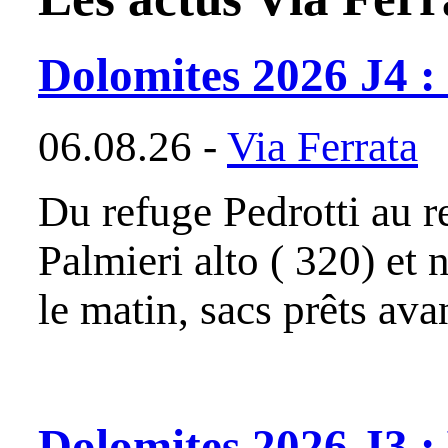
Dolomites 2026 J4 : 
06.08.26 -
Via Ferrata
Du refuge Pedrotti au r
Palmieri alto ( 320) et
le matin, sacs prêts avan
Dolomites 2026 J3 : 