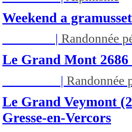
Weekend a gramusset
Jeu 13/08
|
Randonnée pé
Le Grand Mont 26
Dim 16/08
|
Randonnée p
Le Grand Veymont (23
Gresse-en-Vercors