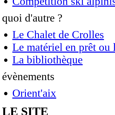
Compétition ski alpinis
quoi d'autre ?
Le Chalet de Crolles
Le matériel en prêt ou 
La bibliothèque
évènements
Orient'aix
LE SITE