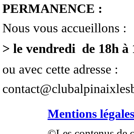
PERMANENCE :
Nous vous accueillons :
> le vendredi de 18h à
ou avec cette adresse :
contact@clubalpinaixlesb
Mentions légale
©Les contenus de ce