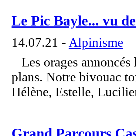
Le Pic Bayle... vu d
14.07.21 -
Alpinisme
Les orages annoncés le
plans. Notre bivouac t
Hélène, Estelle, Lucil
Grand Parcours Casc