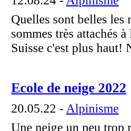
12.08.24 -
Alpinisme
Quelles sont belles le
sommes très attachés à l
Suisse c'est plus haut!
Ecole de neige 2022
20.05.22 -
Alpinisme
Une neige un peu trop 