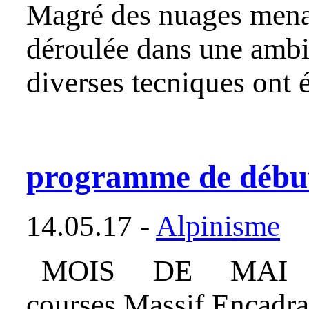
Magré des nuages menaça
déroulée dans une ambi
diverses tecniques ont 
programme de début
14.05.17 -
Alpinisme
MOIS DE MAI Dates
courses Massif Enca