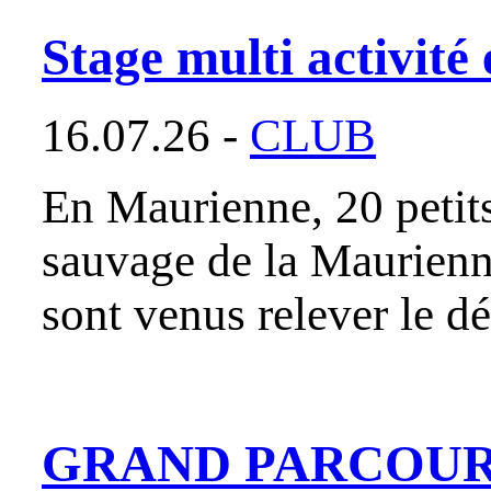
Stage multi activit
16.07.26 -
CLUB
En Maurienne, 20 petits
sauvage de la Maurienne
sont venus relever le d
GRAND PARCOURS 