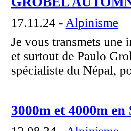
GROBEL AUTOMN
17.11.24 -
Alpinisme
Je vous transmets une
et surtout de Paulo Grob
spécialiste du Népal, p
3000m et 4000m en 