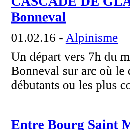
CASCADE DE GLAC
Bonneval
01.02.16 -
Alpinisme
Un départ vers 7h du ma
Bonneval sur arc où le 
débutants ou les plus 
Entre Bourg Saint 