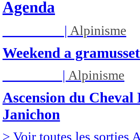
Agenda
Sam 08/08
|
Alpinisme
Weekend a gramusset
Lun 17/08
|
Alpinisme
Ascension du Cheval 
Janichon
> Voir toutes les sorties