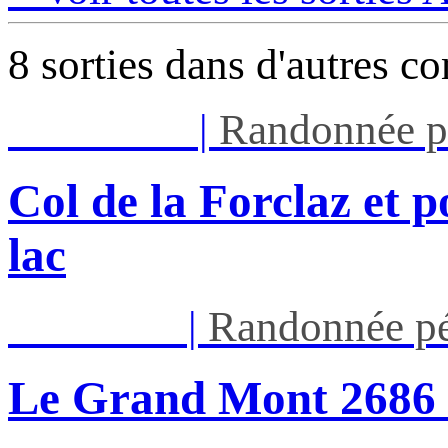
8 sorties dans d'autres c
Mar 11/08
|
Randonnée p
Col de la Forclaz et p
lac
Jeu 13/08
|
Randonnée pé
Le Grand Mont 26