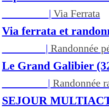
Mar 01/09
|
Via Ferrata
Via ferrata et randon
Jeu 03/09
|
Randonnée pé
Le Grand Galibier (
Ven 05/03
|
Randonnée ra
SEJOUR MULTIACT