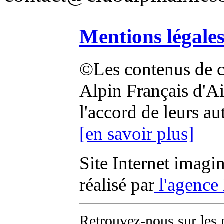
Mentions légale
©Les contenus de ce
Alpin Français d'Aix
l'accord de leurs au
[en savoir plus]
Site Internet imagi
réalisé par
l'agence
Retrouvez-nous sur les 