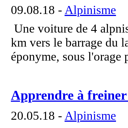
09.08.18 -
Alpinisme
Une voiture de 4 alpnis
km vers le barrage du l
éponyme, sous l'orage 
Apprendre à freiner
20.05.18 -
Alpinisme