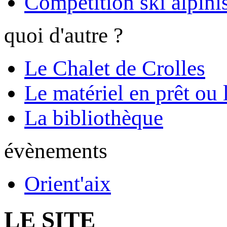
Compétition ski alpinis
quoi d'autre ?
Le Chalet de Crolles
Le matériel en prêt ou 
La bibliothèque
évènements
Orient'aix
LE SITE