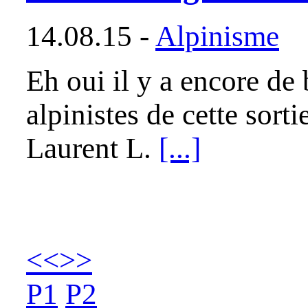
14.08.15 -
Alpinisme
Eh oui il y a encore de
alpinistes de cette sor
Laurent L.
[...]
<<
>>
P1
P2