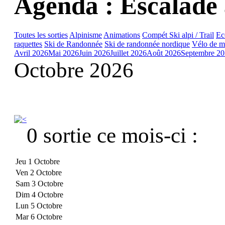
Agenda : Escalade 
Toutes les sorties
Alpinisme
Animations
Compét Ski alpi / Trail
Ec
raquettes
Ski de Randonnée
Ski de randonnée nordique
Vélo de m
Avril 2026
Mai 2026
Juin 2026
Juillet 2026
Août 2026
Septembre 2
Octobre 2026
0 sortie ce mois-ci :
Jeu 1 Octobre
Ven 2 Octobre
Sam 3 Octobre
Dim 4 Octobre
Lun 5 Octobre
Mar 6 Octobre