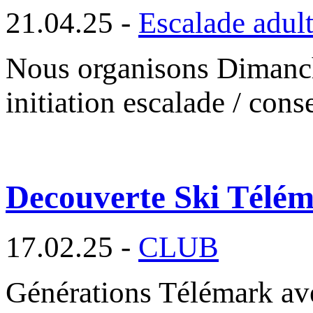
21.04.25 -
Escalade adul
Nous organisons Dimanc
initiation escalade / con
Decouverte Ski Télé
17.02.25 -
CLUB
Générations Télémark av