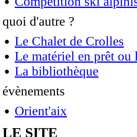
Compétition ski alpinis
quoi d'autre ?
Le Chalet de Crolles
Le matériel en prêt ou 
La bibliothèque
évènements
Orient'aix
LE SITE