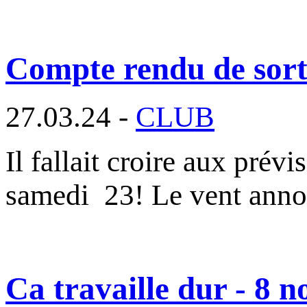
Compte rendu de sorti
27.03.24 -
CLUB
Il fallait croire aux prév
samedi 23! Le vent ann
Ca travaille dur - 8 