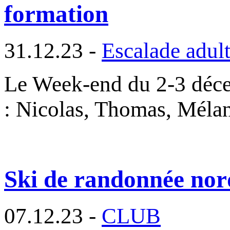
formation
31.12.23 -
Escalade adul
Le Week-end du 2-3 déce
: Nicolas, Thomas, Mélan
Ski de randonnée nor
07.12.23 -
CLUB