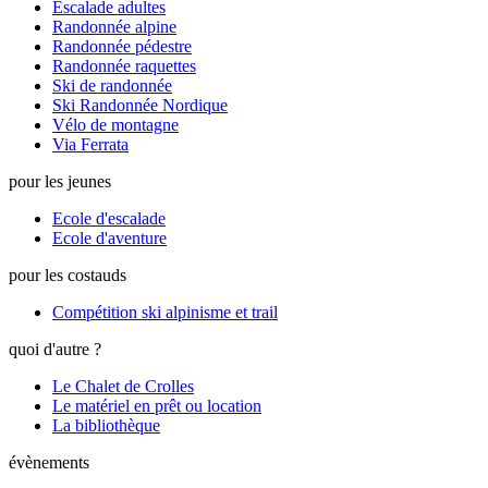
Escalade adultes
Randonnée alpine
Randonnée pédestre
Randonnée raquettes
Ski de randonnée
Ski Randonnée Nordique
Vélo de montagne
Via Ferrata
pour les jeunes
Ecole d'escalade
Ecole d'aventure
pour les costauds
Compétition ski alpinisme et trail
quoi d'autre ?
Le Chalet de Crolles
Le matériel en prêt ou location
La bibliothèque
évènements