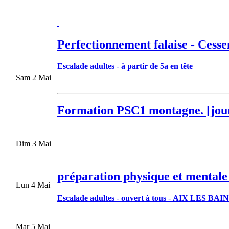
Perfectionnement falaise - Cesse
Escalade adultes
-
à partir de 5a en tête
Sam 2 Mai
Formation PSC1 montagne. [jou
Dim 3 Mai
préparation physique et mentale 
Lun 4 Mai
Escalade adultes
-
ouvert à tous
-
AIX LES BAIN
Mar 5 Mai