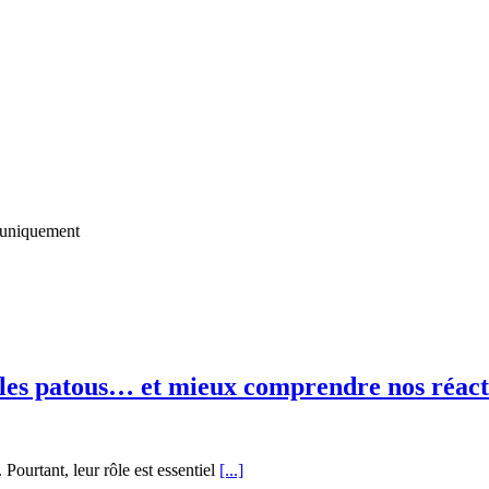
uniquement
les patous… et mieux comprendre nos réact
ourtant, leur rôle est essentiel
[...]