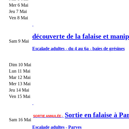
Mer 6 Mai
Jeu 7 Mai
Ven 8 Mai
découverte de la falaise et mani
Sam 9 Mai
Escalade adultes
-
du 4 au 6a
-
baies de grésines
Dim 10 Mai
Lun 11 Mai
Mar 12 Mai
Mer 13 Mai
Jeu 14 Mai
Ven 15 Mai
Sortie en falaise à Pa
SORTIE ANNULÉE -
Sam 16 Mai
Escalade adultes
-
Parves