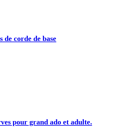
ps de corde de base
rves pour grand ado et adulte.