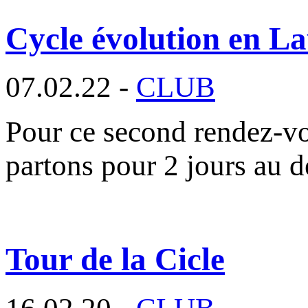
Cycle évolution en La
07.02.22 -
CLUB
Pour ce second rendez-vo
partons pour 2 jours au 
Tour de la Cicle