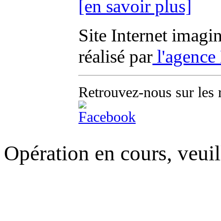
[en savoir plus]
Site Internet imagi
réalisé par
l'agence
Retrouvez-nous sur les 
Opération en cours, veuil