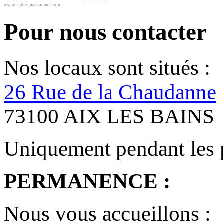
responsables par commission
Pour nous contacter
Nos locaux sont situés :
26 Rue de la Chaudanne
73100 AIX LES BAINS
Uniquement pendant les 
PERMANENCE :
Nous vous accueillons :