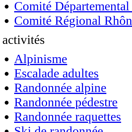
Comité Départemental
Comité Régional Rhôn
activités
Alpinisme
Escalade adultes
Randonnée alpine
Randonnée pédestre
Randonnée raquettes
Ski de randonnée