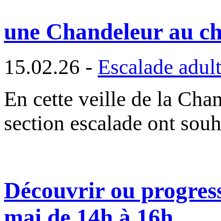
une Chandeleur au ch
15.02.26 -
Escalade adul
En cette veille de la Chan
section escalade ont souh
Découvrir ou progress
mai de 14h à 16h