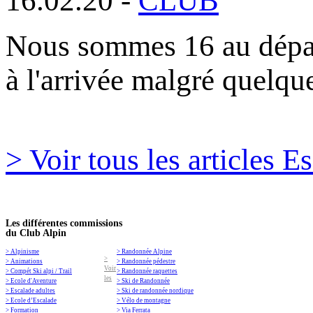
16.02.20 -
CLUB
Nous sommes 16 au départ
à l'arrivée malgré quelqu
> Voir tous les articles E
Les différentes commissions
du Club Alpin
> Alpinisme
> Randonnée Alpine
>
> Animations
> Randonnée pédestre
Voir
> Compét Ski alpi / Trail
> Randonnée raquettes
les
> Ecole d'Aventure
> Ski de Randonnée
> Escalade adultes
> Ski de randonnée nordique
> Ecole d’Escalade
> Vélo de montagne
> Formation
> Via Ferrata