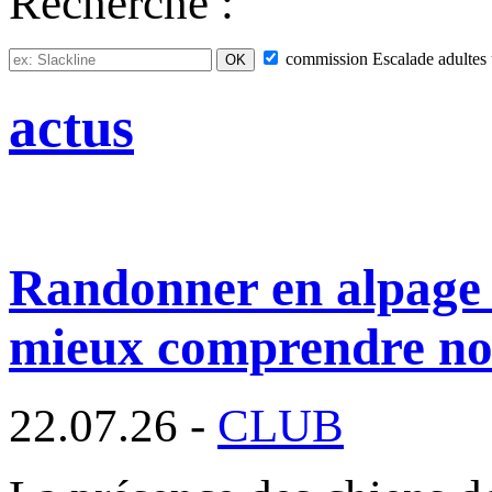
Recherche :
commission
Escalade adultes
actus
Randonner en alpage 
mieux comprendre nos
22.07.26 -
CLUB