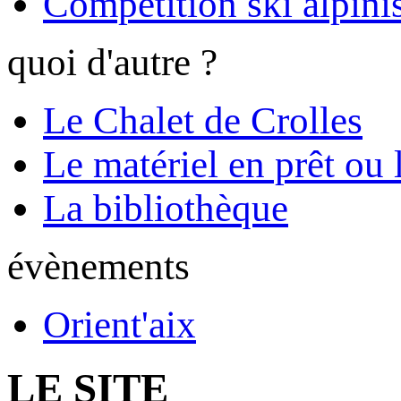
Compétition ski alpinis
quoi d'autre ?
Le Chalet de Crolles
Le matériel en prêt ou 
La bibliothèque
évènements
Orient'aix
LE SITE