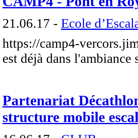
CAMP4 - Pont en Roy
21.06.17 -
Ecole d’Escal
https://camp4-vercors.jimd
est déjà dans l'ambiance
Partenariat Décathlo
structure mobile esca