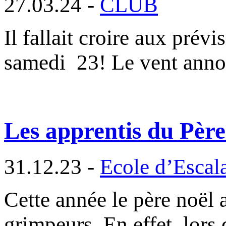
27.03.24 -
CLUB
Il fallait croire aux prév
samedi 23! Le vent ann
Les apprentis du Père
31.12.23 -
Ecole d’Escal
Cette année le père noël 
grimpeurs. En effet, lors