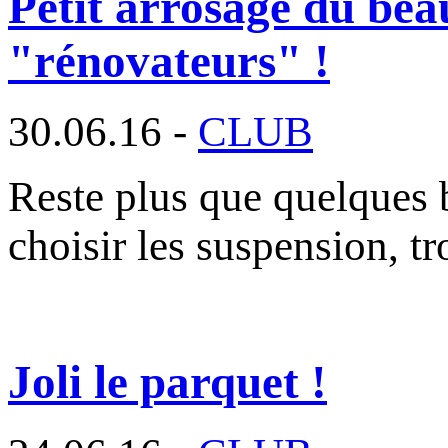
Petit arrosage du beau
"rénovateurs" !
30.06.16 -
CLUB
Reste plus que quelques br
choisir les suspension, t
Joli le parquet !