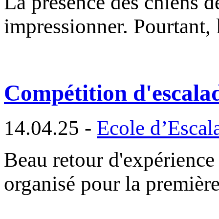
La présence des chiens d
impressionner. Pourtant, l
Compétition d'escalad
14.04.25 -
Ecole d’Escal
Beau retour d'expérience 
organisé pour la premièr