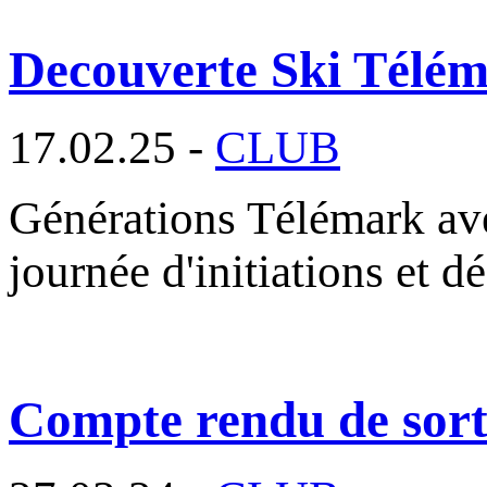
Decouverte Ski Télé
17.02.25 -
CLUB
Générations Télémark av
journée d'initiations et 
Compte rendu de sorti