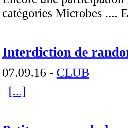
catégories Microbes .... 
Interdiction de rando
07.09.16 -
CLUB
[...]