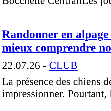
Bocchette CentraliLes jo
Randonner en alpage 
mieux comprendre nos
22.07.26 -
CLUB
La présence des chiens d
impressionner. Pourtant, l