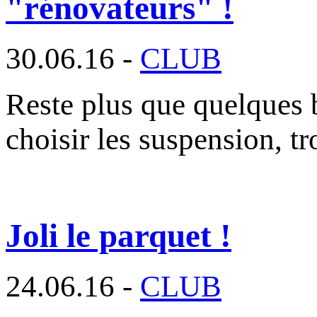
"rénovateurs" !
30.06.16 -
CLUB
Reste plus que quelques br
choisir les suspension, t
Joli le parquet !
24.06.16 -
CLUB