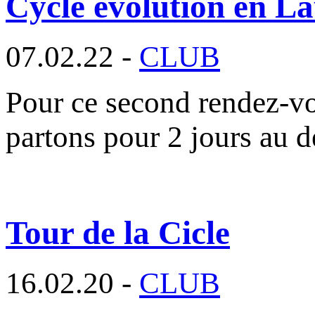
Cycle évolution en La
07.02.22 -
CLUB
Pour ce second rendez-vo
partons pour 2 jours au 
Tour de la Cicle
16.02.20 -
CLUB