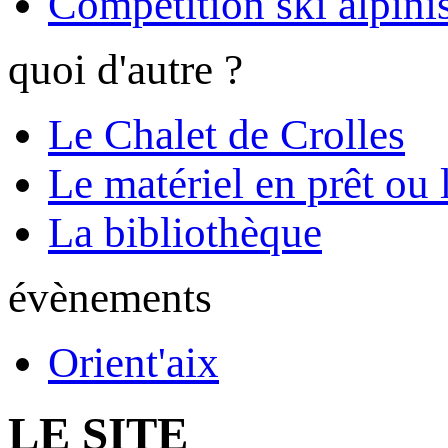
Compétition ski alpinis
quoi d'autre ?
Le Chalet de Crolles
Le matériel en prêt ou 
La bibliothèque
évènements
Orient'aix
LE SITE