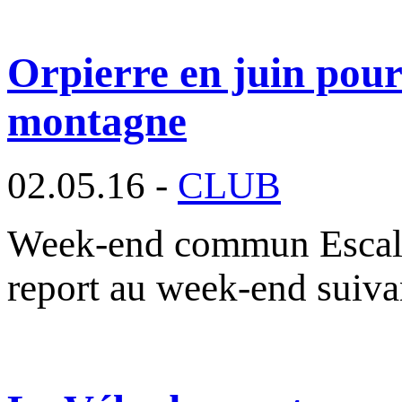
Orpierre en juin pour 
montagne
02.05.16 -
CLUB
Week-end commun Escalad
report au week-end suiva