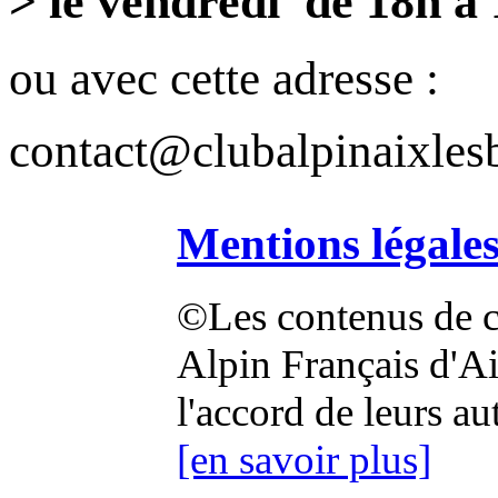
> le vendredi de 18h à
ou avec cette adresse :
contact@clubalpinaixlesb
Mentions légale
©Les contenus de ce
Alpin Français d'Aix
l'accord de leurs au
[en savoir plus]