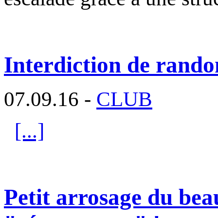
Interdiction de rando
07.09.16 -
CLUB
[...]
Petit arrosage du beau