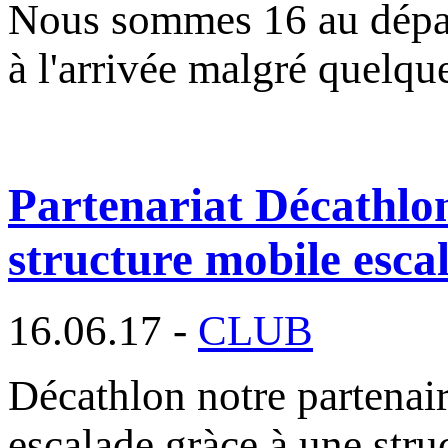
Nous sommes 16 au départ
à l'arrivée malgré quelqu
Partenariat Décathlo
structure mobile esca
16.06.17 -
CLUB
Décathlon notre partenai
escalade gràce à une str