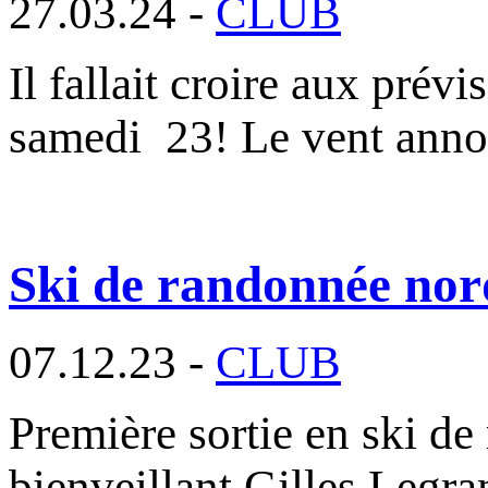
27.03.24 -
CLUB
Il fallait croire aux prév
samedi 23! Le vent ann
Ski de randonnée nor
07.12.23 -
CLUB
Première sortie en ski de
bienveillant Gilles Legr