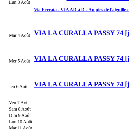
Lun 3 Août
Via Ferrata
-
VIA AD à D
-
Au pies de l'aiguille
VIA LA CURALLA PASSY 74 [j
Mar 4 Août
VIA LA CURALLA PASSY 74 [j
Mer 5 Août
VIA LA CURALLA PASSY 74 [j
Jeu 6 Août
Ven 7 Août
Sam 8 Août
Dim 9 Août
Lun 10 Août
Mar 11 Août