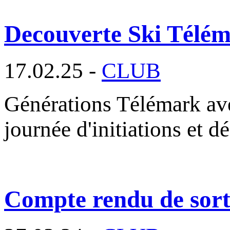
Decouverte Ski Télé
17.02.25 -
CLUB
Générations Télémark av
journée d'initiations et 
Compte rendu de sorti