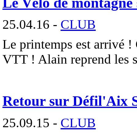
Le Vélo de montagne s
25.04.16 -
CLUB
Le printemps est arrivé !
VTT ! Alain reprend les 
Retour sur Défil'Aix
25.09.15 -
CLUB