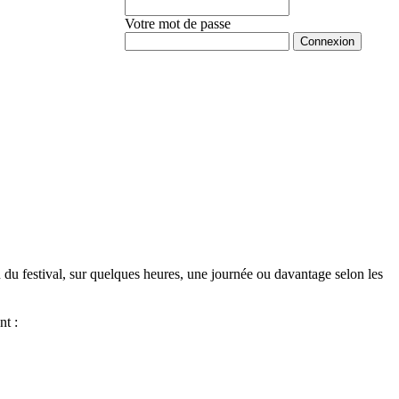
Votre mot de passe
Mot de passe oublié ?
n du festival, sur quelques heures, une journée ou davantage selon les
nt :