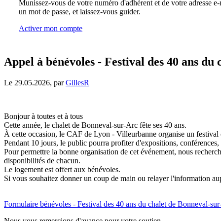
Munissez-vous de votre numéro d'adhérent et de votre adresse e-m
un mot de passe, et laissez-vous guider.
Activer mon compte
Appel à bénévoles - Festival des 40 ans du
Le 29.05.2026, par
GillesR
Bonjour à toutes et à tous
Cette année, le chalet de Bonneval-sur-Arc fête ses 40 ans.
À cette occasion, le CAF de Lyon - Villeurbanne organise un festival
Pendant 10 jours, le public pourra profiter d'expositions, conférences, 
Pour permettre la bonne organisation de cet événement, nous recherchon
disponibilités de chacun.
Le logement est offert aux bénévoles.
Si vous souhaitez donner un coup de main ou relayer l'information aup
Formulaire bénévoles - Festival des 40 ans du chalet de Bonneval-su
Nous vous remercions d'avance pour votre soutien,