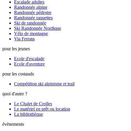
Escalade adultes
Randonnée alpine
Randonnée pédestre
Randonnée raquettes
Ski de randonnée
Ski Randonnée Nordique
Vélo de montagne
Via Ferrata
pour les jeunes
Ecole d'escalade
Ecole d'aventure
pour les costauds
Compétition ski alpinisme et trail
quoi d'autre ?
Le Chalet de Crolles
Le matériel en prêt ou location
La bibliothèque
évènements