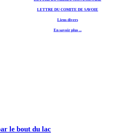
LETTRE DU
COMITE DE SAVOIE
Liens divers
En savoir plus ...
ar le bout du lac