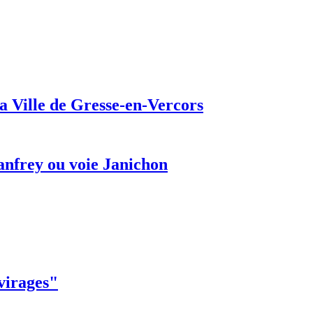
a Ville de Gresse-en-Vercors
anfrey ou voie Janichon
 virages"