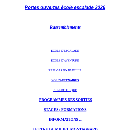
Portes ouvertes école escalade 2026
Rassemblements
ECOLE D'ESCALADE
ECOLE D'AVENTURE
REFUGES EN FAMILLE
NOS PARTENAIRES
BIBLIOTHEQUE
PROGRAMMES DES SORTIES
STAGES ; FORMATIONS
INFORMATIONS ...
LETTRE DU MILIEU MONTAGNARD