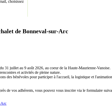
ail, choisissez
 chalet de Bonneval-sur-Arc
 du 31 juillet au 9 août 2026, au coeur de la Haute-Maurienne-Vanoise.
rencontres et activités de pleine nature.
s des bénévoles pour participer à l'accueil, la logistique et l'animatio
rès de vos adhérents, vous pouvez vous inscrire via le formulaire suiva
r-Arc