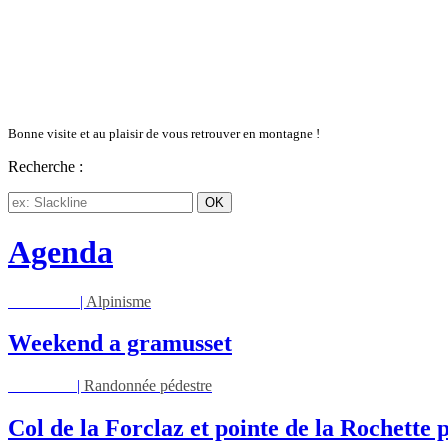
Bonne visite et au plaisir de vous retrouver en montagne !
Recherche :
Agenda
Sam 08/08
|
Alpinisme
Weekend a gramusset
Mar 11/08
|
Randonnée pédestre
Col de la Forclaz et pointe de la Rochette p