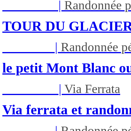
Lun 17/08
|
Randonnée p
TOUR DU GLACIER
Jeu 27/08
|
Randonnée pé
le petit Mont Blanc ou
Mar 01/09
|
Via Ferrata
Via ferrata et randon
Jeu 03/09
|
Randonnée pé