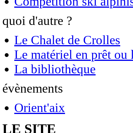
Compétition ski alpinis
quoi d'autre ?
Le Chalet de Crolles
Le matériel en prêt ou 
La bibliothèque
évènements
Orient'aix
LE SITE