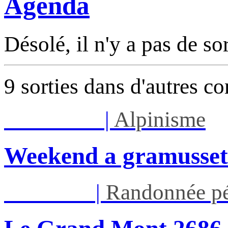
Agenda
Désolé, il n'y a pas de so
9 sorties dans d'autres c
Sam 08/08
|
Alpinisme
Weekend a gramusset
Jeu 13/08
|
Randonnée pé