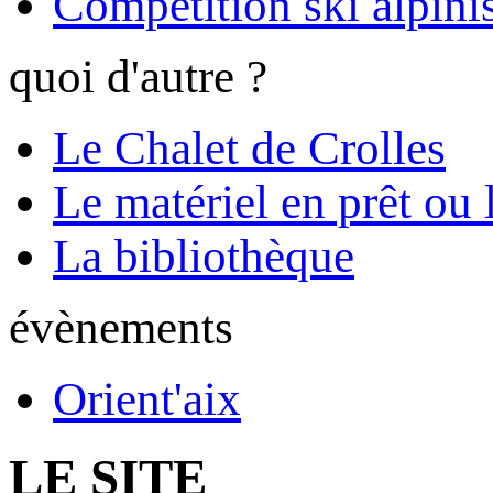
Compétition ski alpinis
quoi d'autre ?
Le Chalet de Crolles
Le matériel en prêt ou 
La bibliothèque
évènements
Orient'aix
LE SITE