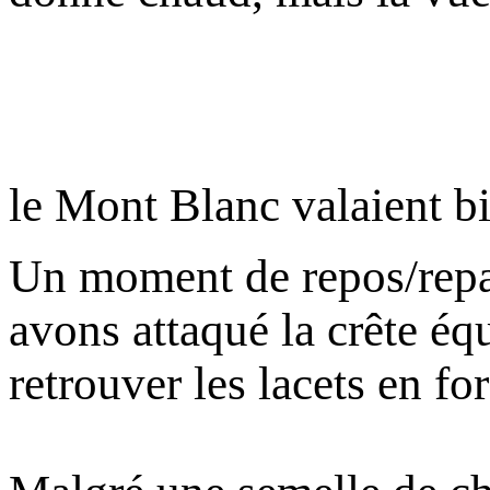
le Mont Blanc valaient bie
Un moment de repos/repa
avons attaqué la crête éq
retrouver les lacets en fo