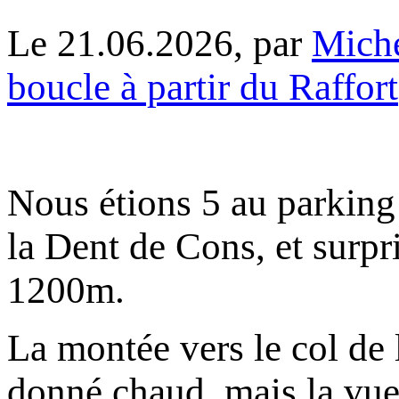
Le 21.06.2026, par
Mich
boucle à partir du Raffort
Nous étions 5 au parking 
la Dent de Cons, et surpri
1200m.
La montée vers le col de l
donné chaud, mais la vue s