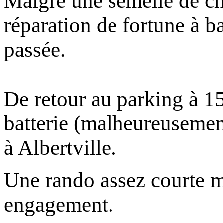
Malgré une semelle de cha
réparation de fortune à ba
passée.
De retour au parking à 15h
batterie (malheureusement
à Albertville.
Une rando assez courte m
engagement.