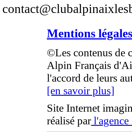
contact@clubalpinaixlesb
Mentions légale
©Les contenus de ce
Alpin Français d'Aix
l'accord de leurs au
[en savoir plus]
Site Internet imagi
réalisé par
l'agence