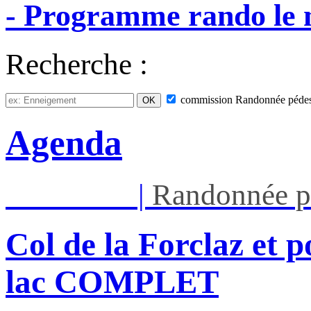
-
Programme
rando
le
Recherche :
commission
Randonnée pédes
Agenda
Mar 11/08
|
Randonnée p
Col de la Forclaz et p
lac COMPLET