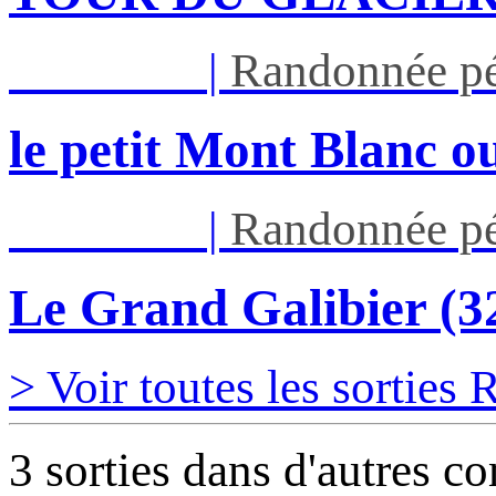
Jeu 27/08
|
Randonnée pé
le petit Mont Blanc ou
Jeu 03/09
|
Randonnée pé
Le Grand Galibier (
> Voir toutes les sorties
3 sorties dans d'autres c