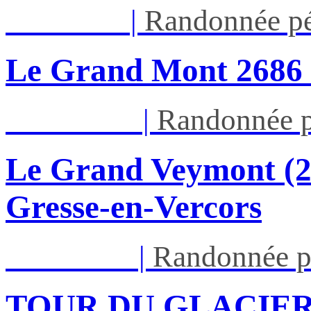
Jeu 13/08
|
Randonnée pé
Le Grand Mont 26
Dim 16/08
|
Randonnée p
Le Grand Veymont (23
Gresse-en-Vercors
Lun 17/08
|
Randonnée p
TOUR DU GLACIER