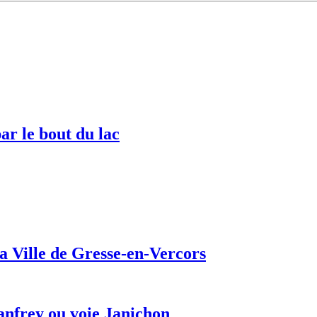
ar le bout du lac
a Ville de Gresse-en-Vercors
anfrey ou voie Janichon