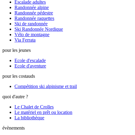
Escalade adultes
Randonnée alpine
Randonnée pédestre
Randonnée raquettes
Ski de randonnée
Ski Randonnée Nordique
Vélo de montagne
Via Ferrata
pour les jeunes
Ecole d'escalade
Ecole d'aventure
pour les costauds
Compétition ski alpinisme et trail
quoi d'autre ?
Le Chalet de Crolles
Le matériel en prêt ou location
La bibliothèque
évènements