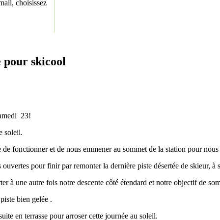
ail, choisissez
e pour skicool
 samedi 23!
 soleil.
ge de fonctionner et de nous emmener au sommet de la station pour nous p
uvertes pour finir par remonter la dernière piste désertée de skieur, à s
ter à une autre fois notre descente côté étendard et notre objectif de so
piste bien gelée .
ite en terrasse pour arroser cette journée au soleil.