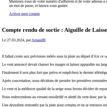
Munissez-vous de votre numéro d'adhérent et de votre adresse e-m
un mot de passe, et laissez-vous guider.
Activer mon compte
Compte rendu de sortie : Aiguille de Laiss
Le 27.03.2024, par
ArnaudB
Il fallait croire aux prévisions météo sous la pluie au départ d'Aix ce
Le vent annoncé devait chasser les nuages et laisser apparaître un large
Finalement il sera plus fort que prévu et empêchera le dernier télésiè
Après concertation, nous décidons de prendre les premières remontées o
Le vent et la médiocre qualité de la neige nous ferons décider de repor
Nous redescendons au versant ensolleillé et abrité du vent donc par la 
Une deuxième remontée par la piste pour certains et on se retrouve ensu