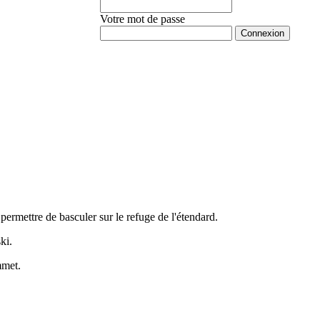
Votre mot de passe
Mot de passe oublié ?
ermettre de basculer sur le refuge de l'étendard.
ki.
mmet.