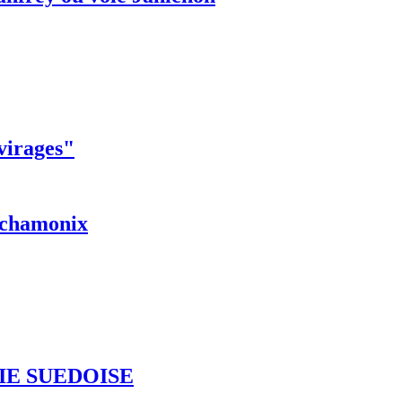
 virages"
r chamonix
IE SUEDOISE