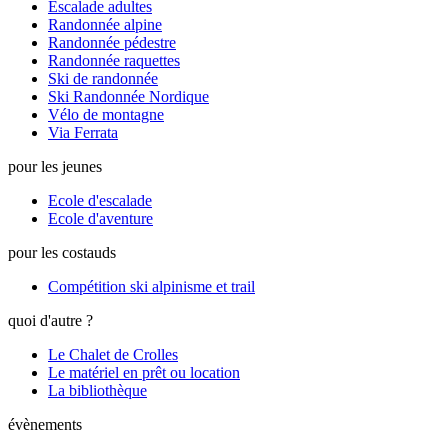
Escalade adultes
Randonnée alpine
Randonnée pédestre
Randonnée raquettes
Ski de randonnée
Ski Randonnée Nordique
Vélo de montagne
Via Ferrata
pour les jeunes
Ecole d'escalade
Ecole d'aventure
pour les costauds
Compétition ski alpinisme et trail
quoi d'autre ?
Le Chalet de Crolles
Le matériel en prêt ou location
La bibliothèque
évènements