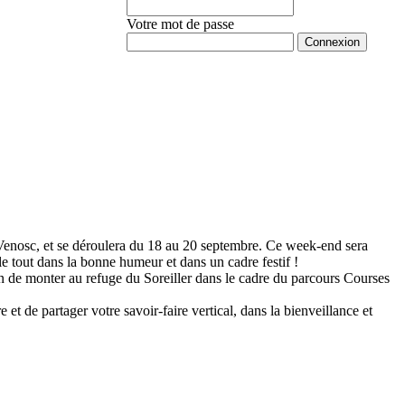
Votre mot de passe
Mot de passe oublié ?
 Venosc, et se déroulera du 18 au 20 septembre. Ce week-end sera
 le tout dans la bonne humeur et dans un cadre festif !
n de monter au refuge du Soreiller dans le cadre du parcours Courses
 de partager votre savoir-faire vertical, dans la bienveillance et