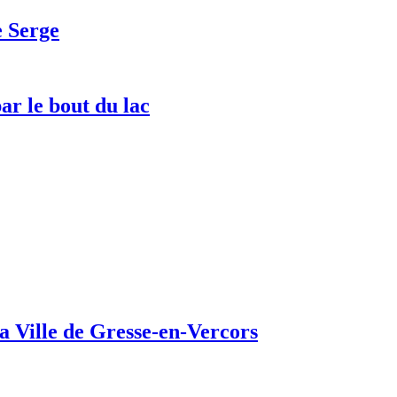
e Serge
ar le bout du lac
a Ville de Gresse-en-Vercors