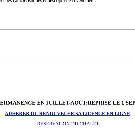
 les caractéristiques et descriptif de l'évènement.
PERMANENCE EN JUILLET-AOUT:REPRISE LE 1 S
ADHERER OU RENOUVELER SA LICENCE EN LIGNE
RESERVATION DU CHALET