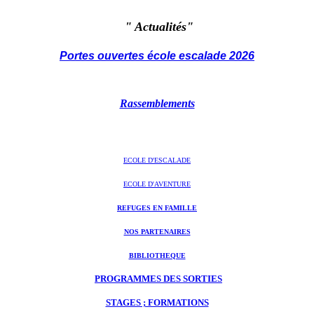
"
Actualités"
Portes ouvertes école escalade 2026
Rassemblements
ECOLE D'ESCALADE
ECOLE D'AVENTURE
REFUGES EN FAMILLE
NOS PARTENAIRES
BIBLIOTHEQUE
PROGRAMMES DES SORTIES
STAGES ; FORMATIONS