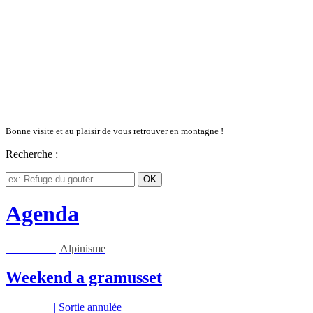
Bonne visite et au plaisir de vous retrouver en montagne !
Recherche :
Agenda
Sam 08/08
|
Alpinisme
Weekend a gramusset
Mar 11/08
|
Sortie annulée