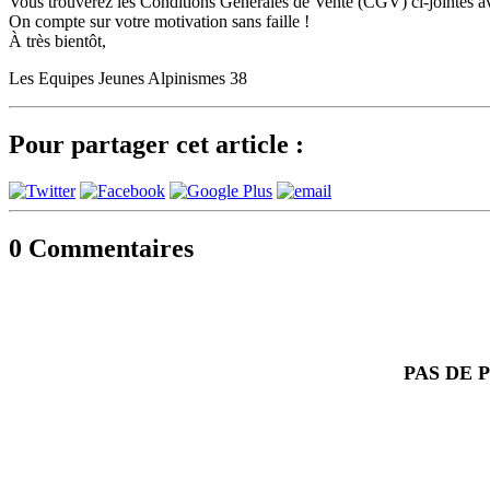
Vous trouverez les Conditions Générales de Vente (CGV) ci-jointes avec
On compte sur votre motivation sans faille !
À très bientôt,
Les Equipes Jeunes Alpinismes 38
Pour partager cet article :
0
Commentaires
PAS DE 