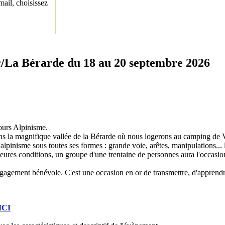
ail, choisissez
Bérarde du 18 au 20 septembre 2026
ours Alpinisme.
 dans la magnifique vallée de la Bérarde où nous logerons au camping de
'alpinisme sous toutes ses formes : grande voie, arêtes, manipulations...
eures conditions, un groupe d'une trentaine de personnes aura l'occasio
gement bénévole. C'est une occasion en or de transmettre, d'apprendre et
ICI