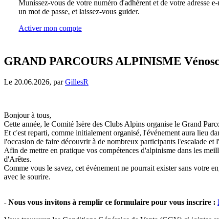
Munissez-vous de votre numéro d'adhérent et de votre adresse e-m
un mot de passe, et laissez-vous guider.
Activer mon compte
GRAND PARCOURS ALPINISME Vénosc/La 
Le 20.06.2026, par
GillesR
Bonjour à tous,
Cette année, le Comité Isère des Clubs Alpins organise le Grand Parc
Et c'est reparti, comme initialement organisé, l'événement aura lieu
l'occasion de faire découvrir à de nombreux participants l'escalade et l
Afin de mettre en pratique vos compétences d'alpinisme dans les meill
d'Arêtes.
Comme vous le savez, cet événement ne pourrait exister sans votre enga
avec le sourire.
-
Nous vous invitons à remplir ce formulaire pour vous inscrire :