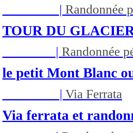
Lun 17/08
|
Randonnée p
TOUR DU GLACIER
Jeu 27/08
|
Randonnée pé
le petit Mont Blanc ou
Mar 01/09
|
Via Ferrata
Via ferrata et randon