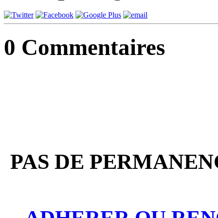
0
Commentaires
PAS DE PERMANENC
ADHERER OU REN