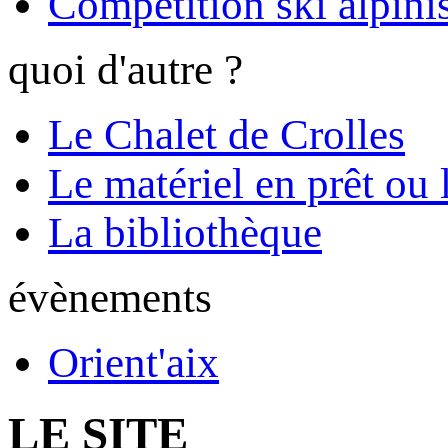
Compétition ski alpinis
quoi d'autre ?
Le Chalet de Crolles
Le matériel en prêt ou 
La bibliothèque
évènements
Orient'aix
LE SITE