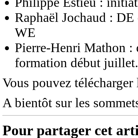
Philippe Estieu : initia
Raphaël Jochaud : DE e
WE
Pierre-Henri Mathon : q
formation début juillet
Vous pouvez télécharger
A bientôt sur les sommets
Pour partager cet arti