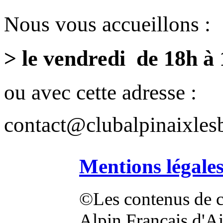
Nous vous accueillons :
> le vendredi de 18h à
ou avec cette adresse :
contact@clubalpinaixlesb
Mentions légale
©Les contenus de ce
Alpin Français d'Aix