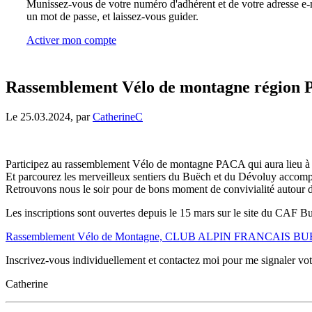
Munissez-vous de votre numéro d'adhérent et de votre adresse e-m
un mot de passe, et laissez-vous guider.
Activer mon compte
Rassemblement Vélo de montagne région PA
Le 25.03.2024, par
CatherineC
Participez au rassemblement Vélo de montagne PACA qui aura lieu à V
Et parcourez les merveilleux sentiers du Buëch et du Dévoluy accomp
Retrouvons nous le soir pour de bons moment de convivialité autour d
Les inscriptions sont ouvertes depuis le 15 mars sur le site du CAF Bu
Rassemblement Vélo de Montagne, CLUB ALPIN FRANCAIS BU
Inscrivez-vous individuellement et contactez moi pour me signaler votr
Catherine