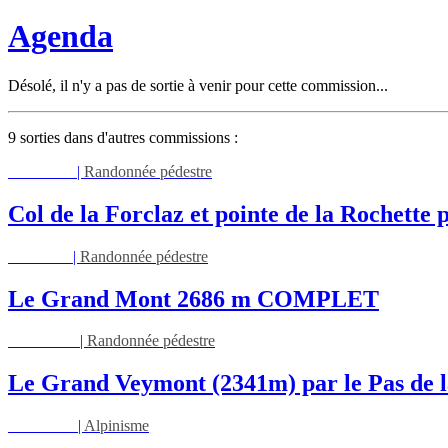
Agenda
Désolé, il n'y a pas de sortie à venir pour cette commission...
9 sorties dans d'autres commissions :
Mar 11/08
|
Randonnée pédestre
Col de la Forclaz et pointe de la Rochett
Jeu 13/08
|
Randonnée pédestre
Le Grand Mont 2686 m COMPLET
Dim 16/08
|
Randonnée pédestre
Le Grand Veymont (2341m) par le Pas de l
Lun 17/08
|
Alpinisme