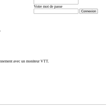
Votre mot de passe
Mot de passe oublié ?
4
tionnement avec un moniteur VTT.