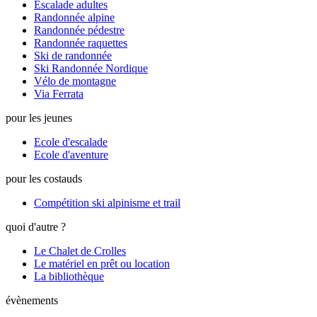
Escalade adultes
Randonnée alpine
Randonnée pédestre
Randonnée raquettes
Ski de randonnée
Ski Randonnée Nordique
Vélo de montagne
Via Ferrata
pour les jeunes
Ecole d'escalade
Ecole d'aventure
pour les costauds
Compétition ski alpinisme et trail
quoi d'autre ?
Le Chalet de Crolles
Le matériel en prêt ou location
La bibliothèque
évènements