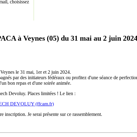
ail, choisissez
CA à Veynes (05) du 31 mai au 2 juin 202
eynes le 31 mai, 1er et 2 juin 2024.
agnés par des initiateurs fédéraux ou profitez d'une séance de perfec
'un bon repas et d'une soirée animée.
ech Devoluy. Places limitées ! Le lien :
ECH DEVOLUY (ffcam.fr)
e inscription. Je serai présente sur ce rassemblement.