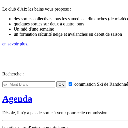
Le club d'Aix les bains vous propose :
des sorties collectives tous les samedis et dimanches (de mi-déc
quelques sorties sur deux à quatre jours
Un raid d'une semaine
un formation sécurité neige et avalanches en début de saison
en savoir plus...
Recherche :
commission
Ski de Randonné
Agenda
Désolé, il n'y a pas de sortie à venir pour cette commission...
9 sorties dans d'autres commissions :