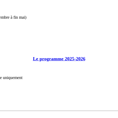
embre à fin mai)
Le programme 2025-202
6
e
uniquement