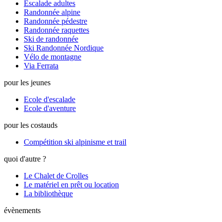
Escalade adultes
Randonnée alpine
Randonnée pédestre
Randonnée raquettes
Ski de randonnée
Ski Randonnée Nordique
Vélo de montagne
Via Ferrata
pour les jeunes
Ecole d'escalade
Ecole d'aventure
pour les costauds
Compétition ski alpinisme et trail
quoi d'autre ?
Le Chalet de Crolles
Le matériel en prêt ou location
La bibliothèque
évènements