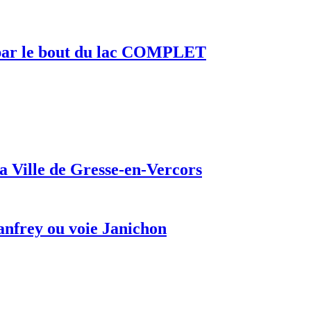
e par le bout du lac COMPLET
a Ville de Gresse-en-Vercors
anfrey ou voie Janichon