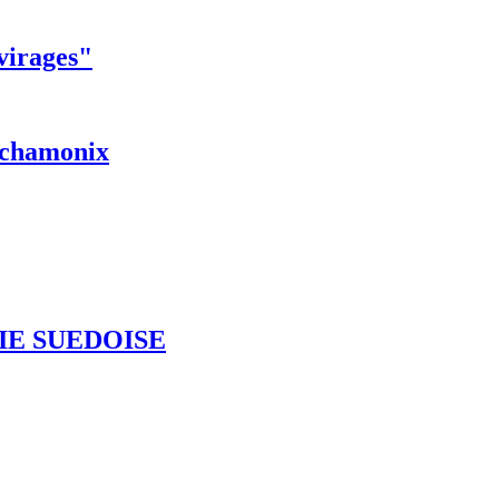
 virages"
r chamonix
IE SUEDOISE