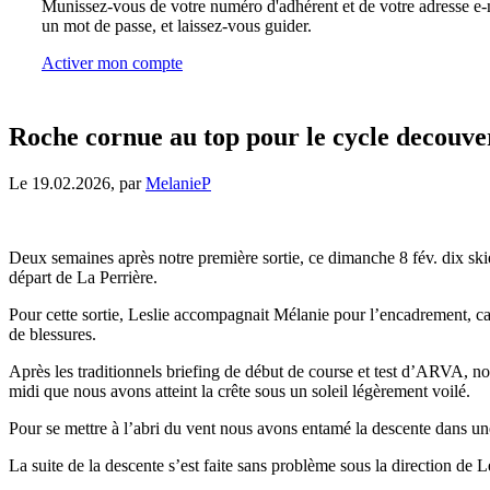
Munissez-vous de votre numéro d'adhérent et de votre adresse e-m
un mot de passe, et laissez-vous guider.
Activer mon compte
Roche cornue au top pour le cycle decouve
Le 19.02.2026, par
MelanieP
Deux semaines après notre première sortie, ce dimanche 8 fév. dix ski
départ de La Perrière.
Pour cette sortie, Leslie accompagnait Mélanie pour l’encadrement, ca
de blessures.
Après les traditionnels briefing de début de course et test d’ARVA, nou
midi que nous avons atteint la crête sous un soleil légèrement voilé.
Pour se mettre à l’abri du vent nous avons entamé la descente dans une
La suite de la descente s’est faite sans problème sous la direction de 