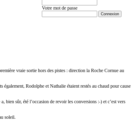
Votre mot de passe
Mot de passe oublié ?
emière vraie sortie hors des pistes : direction la Roche Cornue au
ts également, Rodolphe et Nathalie étaient restés au chaud pour cause
bien sûr, été l’occasion de revoir les conversions :-) et c’est vers
u soleil.