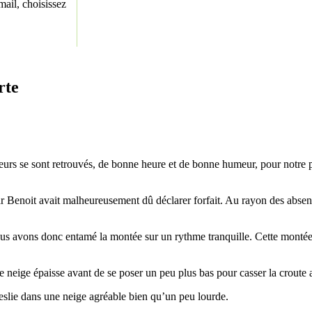
ail, choisissez
rte
eurs se sont retrouvés, de bonne heure et de bonne humeur, pour notre pr
r Benoit avait malheureusement dû déclarer forfait. Au rayon des absen
s avons donc entamé la montée sur un rythme tranquille. Cette montée a, 
 neige épaisse avant de se poser un peu plus bas pour casser la croute a
Leslie dans une neige agréable bien qu’un peu lourde.