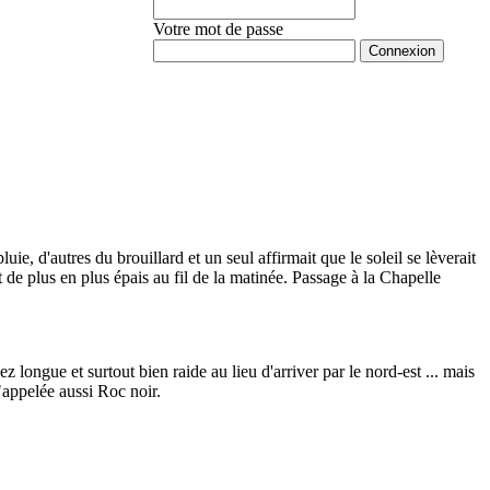
Votre mot de passe
Mot de passe oublié ?
, d'autres du brouillard et un seul affirmait que le soleil se lèverait
de plus en plus épais au fil de la matinée. Passage à la Chapelle
longue et surtout bien raide au lieu d'arriver par le nord-est ... mais
s"appelée aussi Roc noir.