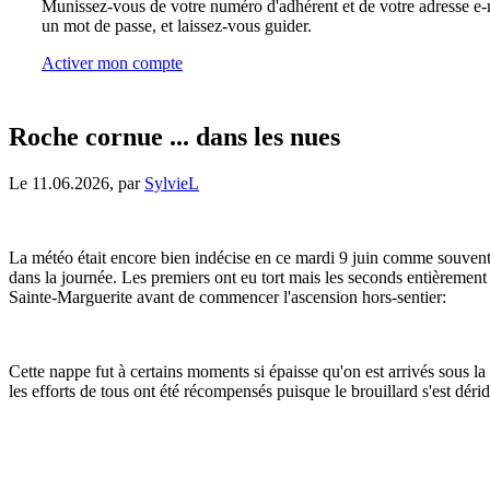
Munissez-vous de votre numéro d'adhérent et de votre adresse e-m
un mot de passe, et laissez-vous guider.
Activer mon compte
Roche cornue ... dans les nues
Le 11.06.2026, par
SylvieL
La météo était encore bien indécise en ce mardi 9 juin comme souvent ce
dans la journée. Les premiers ont eu tort mais les seconds entièrement
Sainte-Marguerite avant de commencer l'ascension hors-sentier:
Cette nappe fut à certains moments si épaisse qu'on est arrivés sous la
les efforts de tous ont été récompensés puisque le brouillard s'est dér