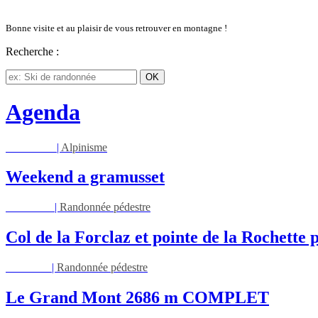
Bonne visite et au plaisir de vous retrouver en montagne !
Recherche :
Agenda
Sam 08/08
|
Alpinisme
Weekend a gramusset
Mar 11/08
|
Randonnée pédestre
Col de la Forclaz et pointe de la Rochette p
Jeu 13/08
|
Randonnée pédestre
Le Grand Mont 2686 m COMPLET