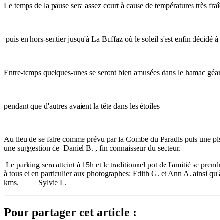
Le temps de la pause sera assez court à cause de températures très fra
puis en hors-sentier jusqu'à La Buffaz où le soleil s'est enfin décidé à 
Entre-temps quelques-unes se seront bien amusées dans le hamac géa
pendant que d'autres avaient la tête dans les étoiles
Au lieu de se faire comme prévu par la Combe du Paradis puis une piste 
une suggestion de Daniel B. , fin connaisseur du secteur.
Le parking sera atteint à 15h et le traditionnel pot de l'amitié se pre
à tous et en particulier aux photographes: Edith G. et Ann A. ainsi 
kms. Sylvie L.
Pour partager cet article :