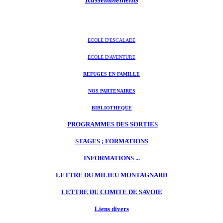
ECOLE D'ESCALADE
ECOLE D'AVENTURE
REFUGES EN FAMILLE
NOS PARTENAIRES
BIBLIOTHEQUE
PROGRAMMES DES SORTIES
STAGES ; FORMATIONS
INFORMATIONS ...
LETTRE DU MILIEU MONTAGNARD
LETTRE DU
COMITE DE SAVOIE
Liens divers