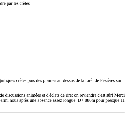
re par les crêtes
ifiques crêtes puis des prairies au-dessus de la forêt de Pézières sur
e discussions animées et d'éclats de rire: on reviendra c'est sûr! Merci
ur parmi nous après une absence assez longue. D+ 886m pour presque 11