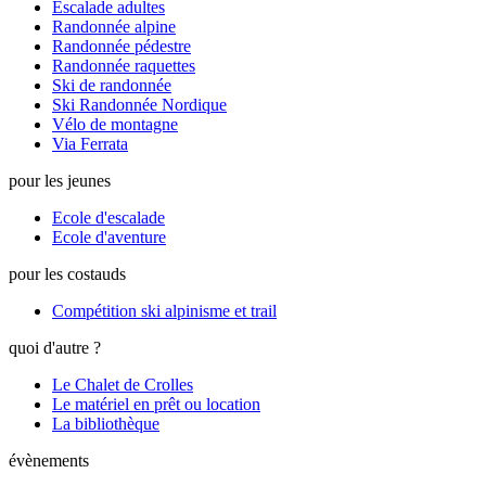
Escalade adultes
Randonnée alpine
Randonnée pédestre
Randonnée raquettes
Ski de randonnée
Ski Randonnée Nordique
Vélo de montagne
Via Ferrata
pour les jeunes
Ecole d'escalade
Ecole d'aventure
pour les costauds
Compétition ski alpinisme et trail
quoi d'autre ?
Le Chalet de Crolles
Le matériel en prêt ou location
La bibliothèque
évènements