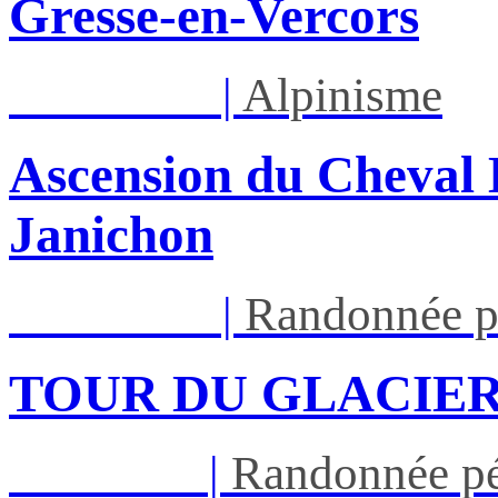
Gresse-en-Vercors
Lun 17/08
|
Alpinisme
Ascension du Cheval 
Janichon
Lun 17/08
|
Randonnée p
TOUR DU GLACIER
Jeu 27/08
|
Randonnée pé