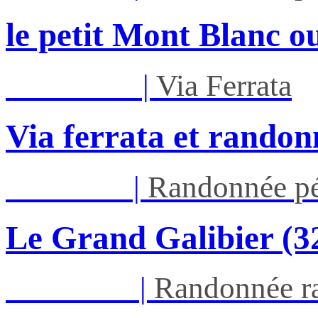
le petit Mont Blanc ou
Mar 01/09
|
Via Ferrata
Via ferrata et randon
Jeu 03/09
|
Randonnée pé
Le Grand Galibier (
Ven 05/03
|
Randonnée ra