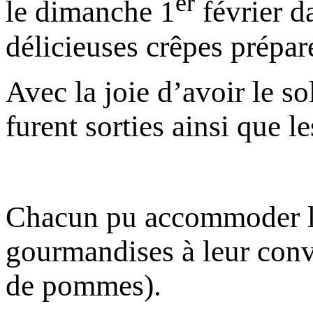
er
le dimanche 1
février d
délicieuses crêpes préparé
Avec la joie d’avoir le so
furent sorties ainsi que le
Chacun pu accommoder leu
gourmandises à leur con
de pommes).