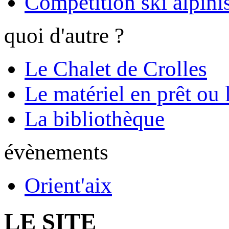
Compétition ski alpinis
quoi d'autre ?
Le Chalet de Crolles
Le matériel en prêt ou 
La bibliothèque
évènements
Orient'aix
LE SITE