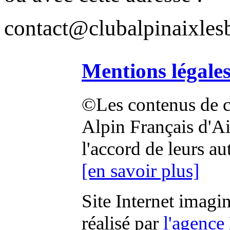
contact@clubalpinaixlesb
Mentions légale
©Les contenus de ce
Alpin Français d'Aix
l'accord de leurs au
[en savoir plus]
Site Internet imagi
réalisé par
l'agence