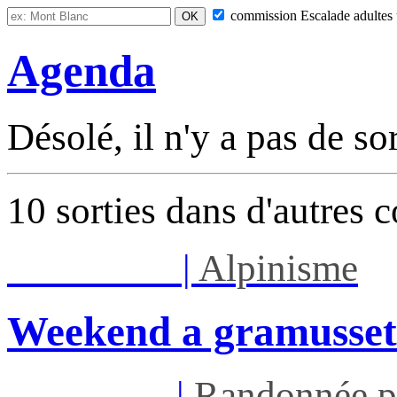
commission
Escalade adultes
Agenda
Désolé, il n'y a pas de so
10 sorties dans d'autres 
Sam 08/08
|
Alpinisme
Weekend a gramusset
Mar 11/08
|
Randonnée p