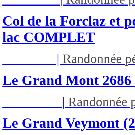
Col de la Forclaz et p
lac COMPLET
Jeu 13/08
|
Randonnée pé
Le Grand Mont 26
Dim 16/08
|
Randonnée p
Le Grand Veymont (23