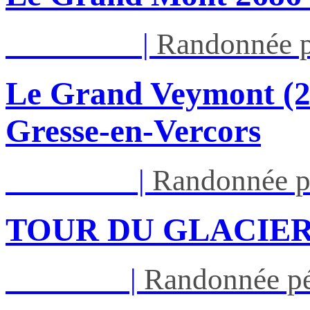
Dim 16/08
|
Randonnée p
Le Grand Veymont (23
Gresse-en-Vercors
Lun 17/08
|
Randonnée p
TOUR DU GLACIER
Jeu 27/08
|
Randonnée pé