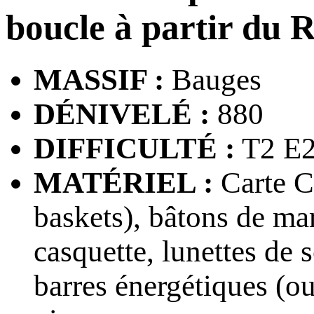
boucle à partir du 
MASSIF :
Bauges
DÉNIVELÉ :
880
DIFFICULTÉ :
T2 E
MATÉRIEL :
Carte CA
baskets), bâtons de mar
casquette, lunettes de s
barres énergétiques (ou