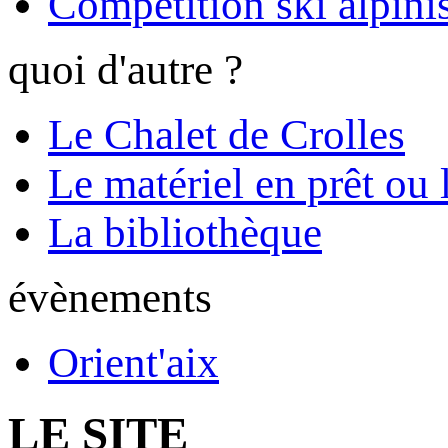
Compétition ski alpinis
quoi d'autre ?
Le Chalet de Crolles
Le matériel en prêt ou 
La bibliothèque
évènements
Orient'aix
LE SITE