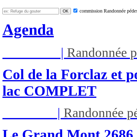
commission
Randonnée pédes
Agenda
Mar 11/08
|
Randonnée p
Col de la Forclaz et p
lac COMPLET
Jeu 13/08
|
Randonnée pé
Le Grand Mont 26