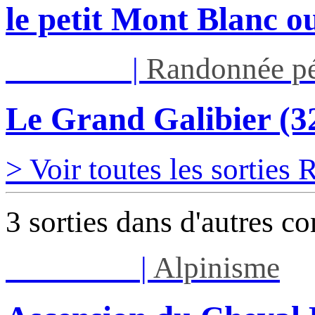
le petit Mont Blanc ou
Jeu 03/09
|
Randonnée pé
Le Grand Galibier (
> Voir toutes les sorties
3 sorties dans d'autres c
Lun 17/08
|
Alpinisme