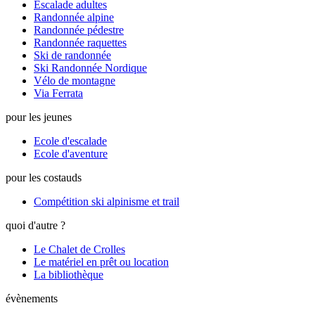
Escalade adultes
Randonnée alpine
Randonnée pédestre
Randonnée raquettes
Ski de randonnée
Ski Randonnée Nordique
Vélo de montagne
Via Ferrata
pour les jeunes
Ecole d'escalade
Ecole d'aventure
pour les costauds
Compétition ski alpinisme et trail
quoi d'autre ?
Le Chalet de Crolles
Le matériel en prêt ou location
La bibliothèque
évènements