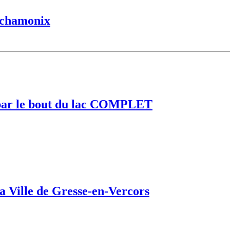
r chamonix
e par le bout du lac COMPLET
a Ville de Gresse-en-Vercors