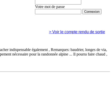
Votre mot de passe
Mot de passe oublié ?
>
Voir le compte rendu de sortie
vacher indispensable également , Remarques: baudrier, longes de via,
ipement nécessaire pour la randonnée alpine ... Il pourra faire chaud ,