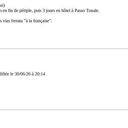
ei)
 en fin de périple, puis 3 jours en hôtel à Passo Tonale.
 vias ferrata "à la française".
difiée le 30/06/26 à 20:14