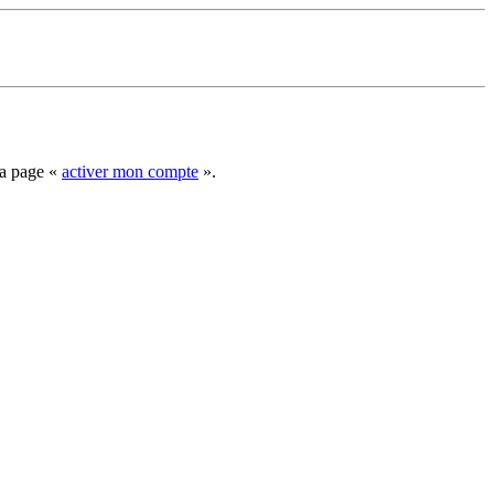
la page «
activer mon compte
».