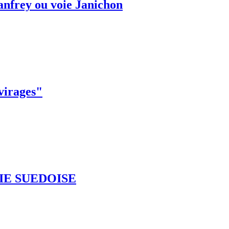
anfrey ou voie Janichon
 virages"
IE SUEDOISE