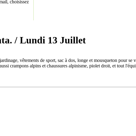
ail, choisissez
nta.
/ Lundi 13 Juillet
 jardinage, vêtements de sport, sac à dos, longe et mousqueton pour se 
ussi crampons alpins et chaussures alpinisme, piolet droit, et tout l'équ