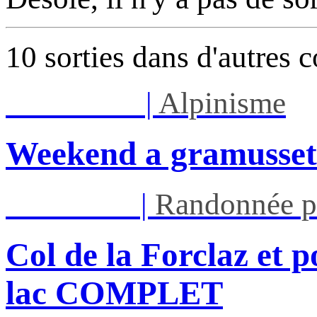
10 sorties dans d'autres 
Sam 08/08
|
Alpinisme
Weekend a gramusset
Mar 11/08
|
Randonnée p
Col de la Forclaz et p
lac COMPLET