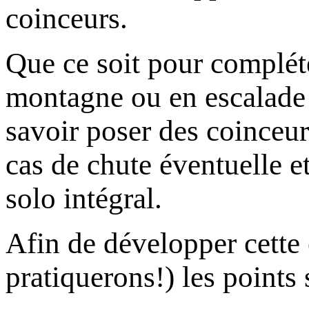
coinceurs.
Que ce soit pour complét
montagne ou en escalade t
savoir poser des coinceur
cas de chute éventuelle e
solo intégral.
Afin de développer cette 
pratiquerons!) les points