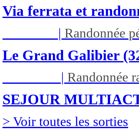
Via ferrata et randon
Jeu 03/09
|
Randonnée pé
Le Grand Galibier (
Ven 05/03
|
Randonnée ra
SEJOUR MULTIACT
> Voir toutes les sorties