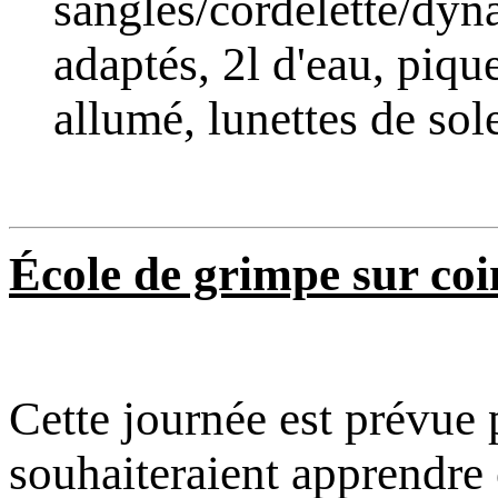
sangles/cordelette/dyn
adaptés, 2l d'eau, piqu
allumé, lunettes de sole
École de grimpe sur coi
Cette journée est prévue 
souhaiteraient apprendre 