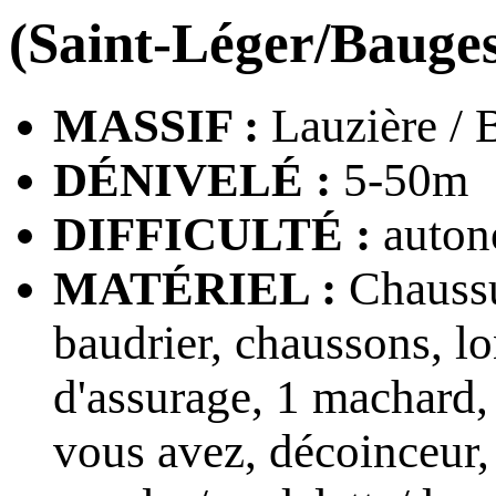
(Saint-Léger/Bauge
MASSIF :
Lauzière / 
DÉNIVELÉ :
5-50m
DIFFICULTÉ :
autono
MATÉRIEL :
Chaussu
baudrier, chaussons, l
d'assurage, 1 machard,
vous avez, décoinceur, 