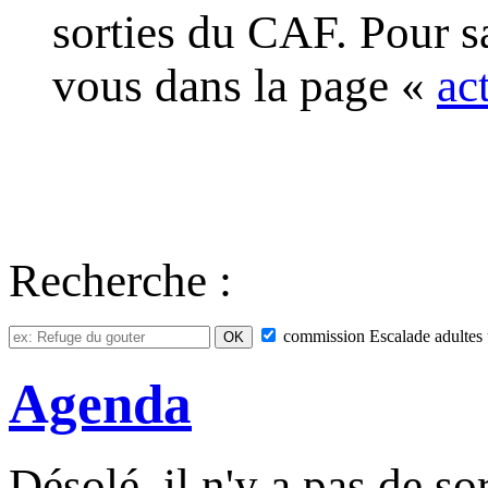
sorties du CAF. Pour s
vous dans la page «
ac
Recherche :
commission
Escalade adultes
Agenda
Désolé, il n'y a pas de so