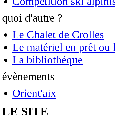
Compétition ski alpinis
quoi d'autre ?
Le Chalet de Crolles
Le matériel en prêt ou 
La bibliothèque
évènements
Orient'aix
LE SITE