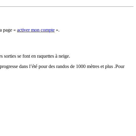
la page «
activer mon compte
».
sorties se font en raquettes à neige.
 progresse dans l’été pour des randos de 1000 mètres et plus .Pour