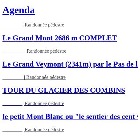
Agenda
Jeu 13/08
|
Randonnée pédestre
Le Grand Mont 2686 m COMPLET
Dim 16/08
|
Randonnée pédestre
Le Grand Veymont (2341m) par le Pas de l
Lun 17/08
|
Randonnée pédestre
TOUR DU GLACIER DES COMBINS
Jeu 27/08
|
Randonnée pédestre
le petit Mont Blanc ou "le sentier des cent
Jeu 03/09
|
Randonnée pédestre