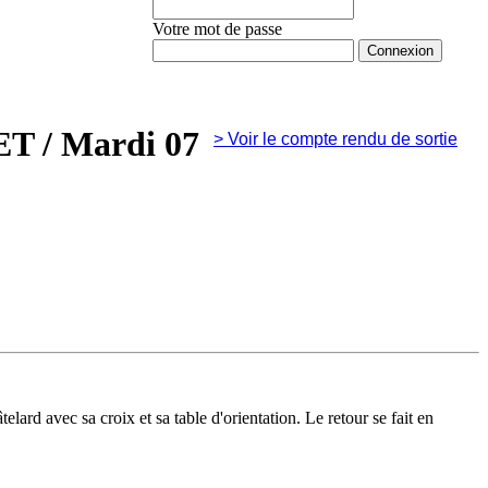
Votre mot de passe
Mot de passe oublié ?
LET
/ Mardi 07
>
Voir le compte rendu de sortie
ard avec sa croix et sa table d'orientation. Le retour se fait en