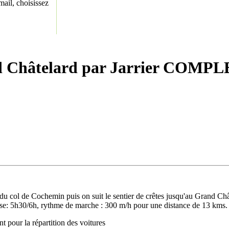
ail, choisissez
 Châtelard par Jarrier COMP
 col de Cochemin puis on suit le sentier de crêtes jusqu'au Grand Châtel
e: 5h30/6h, rythme de marche : 300 m/h pour une distance de 13 kms.
t pour la répartition des voitures