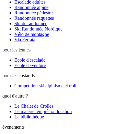
Escalade adultes
Randonnée alpine
Randonnée pédestre
Randonnée raquettes
Ski de randonnée
Ski Randonnée Nordique
Vélo de montagne
Via Ferrata
pour les jeunes
Ecole d'escalade
Ecole d'aventure
pour les costauds
Compétition ski alpinisme et trail
quoi d'autre ?
Le Chalet de Crolles
Le matériel en prêt ou location
La bibliothèque
évènements