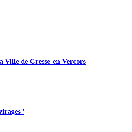
a Ville de Gresse-en-Vercors
 virages"