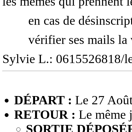
les mêmes qui prennent l
en cas de désinscripti
vérifier ses mails la ve
Sylvie L.: 0615526818/
DÉPART :
Le 27 Août
RETOUR :
Le même j
SORTIE DÉPOSÉE