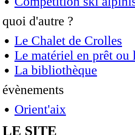
Compétition ski alpinis
quoi d'autre ?
Le Chalet de Crolles
Le matériel en prêt ou 
La bibliothèque
évènements
Orient'aix
LE SITE