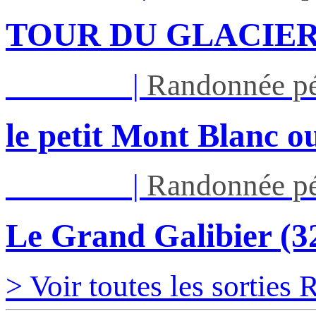
TOUR DU GLACIER
Jeu 27/08
|
Randonnée pé
le petit Mont Blanc ou
Jeu 03/09
|
Randonnée pé
Le Grand Galibier (
> Voir toutes les sorties