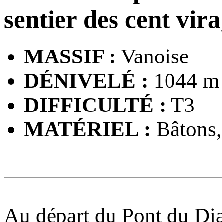
sentier des cent vir
MASSIF :
Vanoise
DÉNIVELÉ :
1044 m
DIFFICULTÉ :
T3
MATÉRIEL :
Bâtons, 
Au départ du Pont du Dia