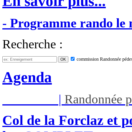
En savoir plus...
-
Programme
rando
le
Recherche :
commission
Randonnée pédes
Agenda
Mar 11/08
|
Randonnée p
Col de la Forclaz et p