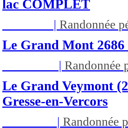
lac COMPLET
Jeu 13/08
|
Randonnée pé
Le Grand Mont 26
Dim 16/08
|
Randonnée p
Le Grand Veymont (23
Gresse-en-Vercors
Lun 17/08
|
Randonnée p