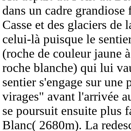
dans un cadre grandiose 
Casse et des glaciers de l
celui-là puisque le sentie
(roche de couleur jaune à 
roche blanche) qui lui v
sentier s'engage sur une p
virages" avant l'arrivée
se poursuit ensuite plus 
Blanc( 2680m). La redesce