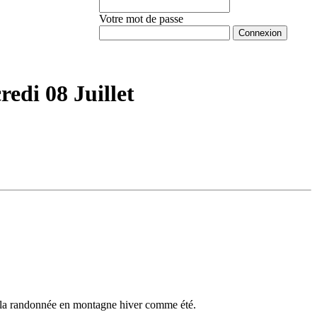
Votre mot de passe
Mot de passe oublié ?
redi 08 Juillet
er la randonnée en montagne hiver comme été.