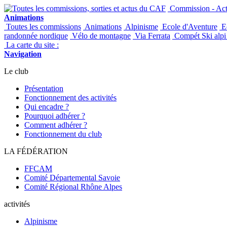
Commission - Acti
Animations
Toutes les commissions
Animations
Alpinisme
Ecole d'Aventure
Ec
randonnée nordique
Vélo de montagne
Via Ferrata
Compét Ski alpi 
La carte du site :
Navigation
Le club
Présentation
Fonctionnement des activités
Qui encadre ?
Pourquoi adhérer ?
Comment adhérer ?
Fonctionnement du club
LA FÉDÉRATION
FFCAM
Comité Départemental Savoie
Comité Régional Rhône Alpes
activités
Alpinisme