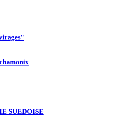
 virages"
r chamonix
IE SUEDOISE