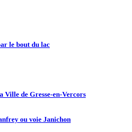
ar le bout du lac
a Ville de Gresse-en-Vercors
anfrey ou voie Janichon