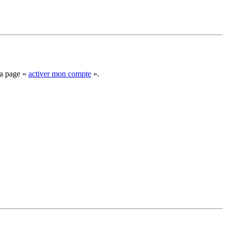
la page «
activer mon compte
».