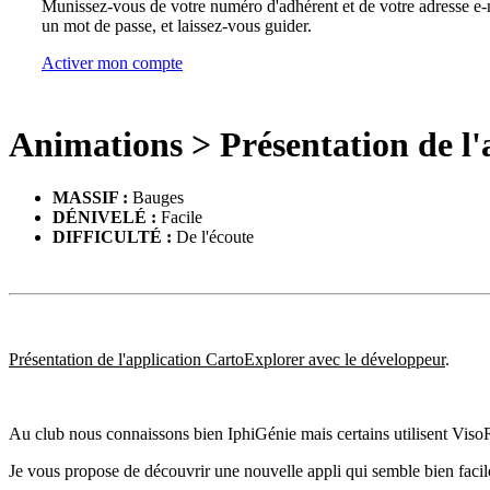
Munissez-vous de votre numéro d'adhérent et de votre adresse e-m
un mot de passe, et laissez-vous guider.
Activer mon compte
Animations
>
Présentation de l
MASSIF :
Bauges
DÉNIVELÉ :
Facile
DIFFICULTÉ :
De l'écoute
Présentation de l'application CartoExplorer avec le développeur
.
Au club nous connaissons bien IphiGénie mais certains utilisent Viso
Je vous propose de découvrir une nouvelle appli qui semble bien facil