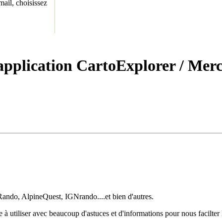
ail, choisissez
'application CartoExplorer
/ Merc
Rando, AlpineQuest, IGNrando....et bien d'autres.
e à utiliser avec beaucoup d'astuces et d'informations pour nous facilt