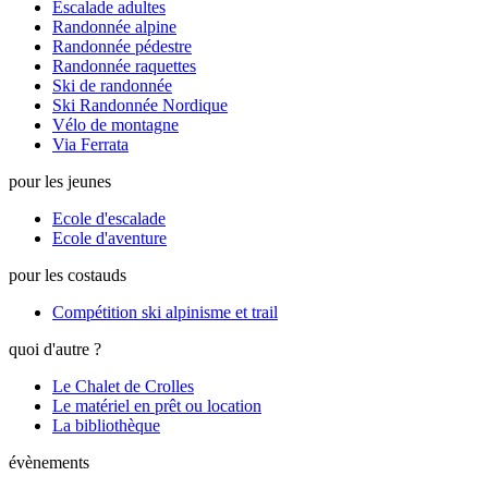
Escalade adultes
Randonnée alpine
Randonnée pédestre
Randonnée raquettes
Ski de randonnée
Ski Randonnée Nordique
Vélo de montagne
Via Ferrata
pour les jeunes
Ecole d'escalade
Ecole d'aventure
pour les costauds
Compétition ski alpinisme et trail
quoi d'autre ?
Le Chalet de Crolles
Le matériel en prêt ou location
La bibliothèque
évènements