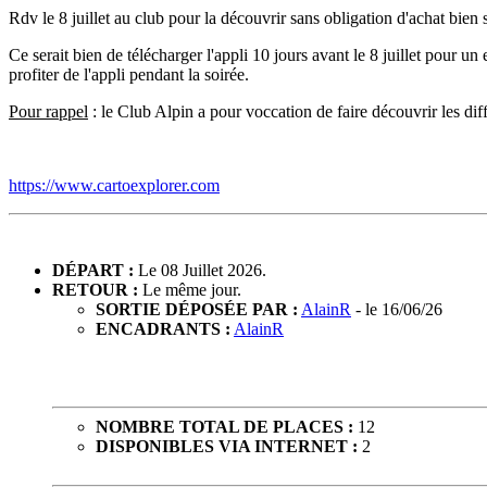
Rdv le 8 juillet au club pour la découvrir sans obligation d'achat bien
Ce serait bien de télécharger l'appli 10 jours avant le 8 juillet pour un
profiter de l'appli pendant la soirée.
Pour rappel
: le Club Alpin a pour voccation de faire découvrir les diff
https://www.cartoexplorer.com
DÉPART :
Le 08 Juillet 2026.
RETOUR :
Le même jour.
SORTIE DÉPOSÉE PAR :
AlainR
- le 16/06/26
ENCADRANTS :
AlainR
NOMBRE TOTAL DE PLACES :
12
DISPONIBLES VIA INTERNET :
2