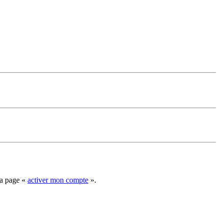
la page «
activer mon compte
».