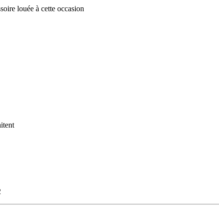
ssoire louée à cette occasion
itent
2