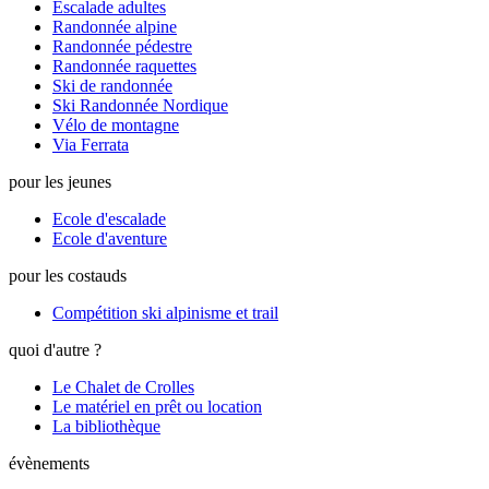
Escalade adultes
Randonnée alpine
Randonnée pédestre
Randonnée raquettes
Ski de randonnée
Ski Randonnée Nordique
Vélo de montagne
Via Ferrata
pour les jeunes
Ecole d'escalade
Ecole d'aventure
pour les costauds
Compétition ski alpinisme et trail
quoi d'autre ?
Le Chalet de Crolles
Le matériel en prêt ou location
La bibliothèque
évènements