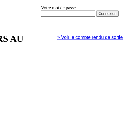
Votre mot de passe
Mot de passe oublié ?
RS AU
>
Voir le compte rendu de sortie