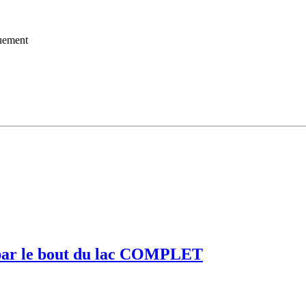
uement
e par le bout du lac COMPLET