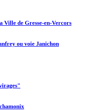
a Ville de Gresse-en-Vercors
anfrey ou voie Janichon
 virages"
r chamonix