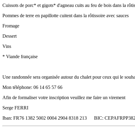
Cuissots de porc* et gigots* d'agneau cuits au feu de bois dans la rôti
Pommes de terre en papillotte cuitent dans la rôtissoire avec sauces
Fromage
Dessert
Vins
* Viande française
Une randonnée sera organisée autour du chalet pour ceux qui le souha
Mon téléphone: 06 14 65 57 66
Afin de formaliser votre inscription veuillez me faire un virement
Serge FERRI
Iban: FR76 1382 5002 0004 2904 8318 213 BIC: CEPAFRPP38