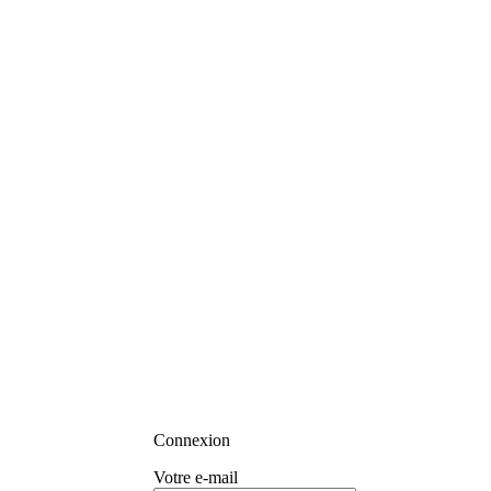
Connexion
Votre e-mail