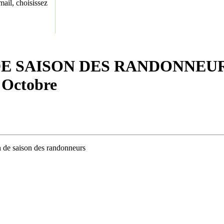
ail, choisissez
DE SAISON DES RANDONNEU
 Octobre
in de saison des randonneurs