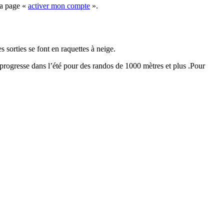
la page «
activer mon compte
».
sorties se font en raquettes à neige.
 progresse dans l’été pour des randos de 1000 mètres et plus .Pour