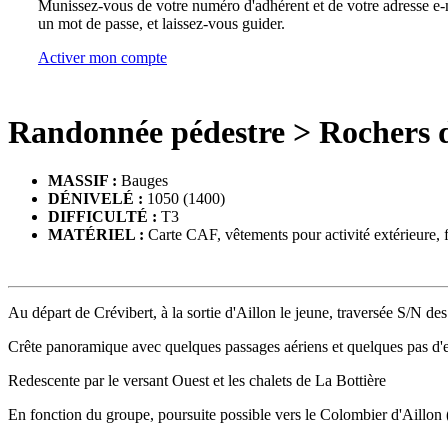
Munissez-vous de votre numéro d'adhérent et de votre adresse e-m
un mot de passe, et laissez-vous guider.
Activer mon compte
Randonnée pédestre
>
Rochers 
MASSIF :
Bauges
DÉNIVELÉ :
1050 (1400)
DIFFICULTÉ :
T3
MATÉRIEL :
Carte CAF, vêtements pour activité extérieure, fo
Au départ de Crévibert, à la sortie d'Aillon le jeune, traversée S/N d
Crête panoramique avec quelques passages aériens et quelques pas d'e
Redescente par le versant Ouest et les chalets de La Bottière
En fonction du groupe, poursuite possible vers le Colombier d'Aillo