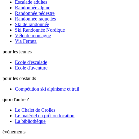
Escalade adultes
Randonnée alpine
Randonnée pédestre
Randonnée raquettes
Ski de randonnée
Ski Randonnée Nordique
Vélo de montagne
Via Ferrata
pour les jeunes
Ecole d'escalade
Ecole d'aventure
pour les costauds
Compétition ski alpinisme et trail
quoi d'autre ?
Le Chalet de Crolles
Le matériel en prêt ou location
La bibliothèque
évènements