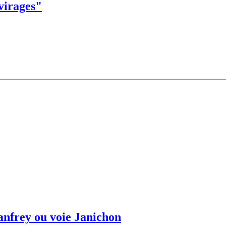
 virages"
anfrey ou voie Janichon