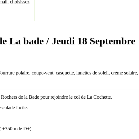
ail, choisissez
de La bade
/ Jeudi 18 Septembre
urrure polaire, coupe-vent, casquette, lunettes de soleil, crème solaire,
es Rochers de la Bade pour rejoindre le col de La Cochette.
scalade facile.
n ( +350m de D+)