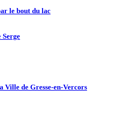
ar le bout du lac
e Serge
a Ville de Gresse-en-Vercors