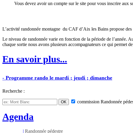
Vous devez avoir un compte sur le site pour vous inscrire aux
L’activité randonnée montagne du CAF d’Aix les Bains propose des sorti
Le niveau de randonnée varie en fonction de la période de l’année. Au
chaque sortie nous avons plusieurs accompagnateurs ce qui permet de 
En savoir plus...
-
Programme
rando
le mardi ; jeudi ; dimanche
Recherche :
commission
Randonnée pédes
Agenda
Mar 11/08
|
Randonnée pédestre