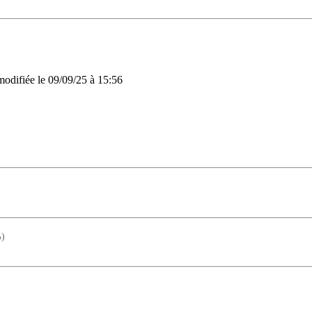
 modifiée le 09/09/25 à 15:56
)