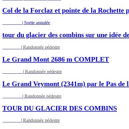
Col de la Forclaz et pointe de la Rochette p
Mar 11/08
|
Sortie annulée
tour du glacier des combins sur une idée d
Jeu 13/08
|
Randonnée pédestre
Le Grand Mont 2686 m COMPLET
Dim 16/08
|
Randonnée pédestre
Le Grand Veymont (2341m) par le Pas de l
Lun 17/08
|
Randonnée pédestre
TOUR DU GLACIER DES COMBINS
Jeu 27/08
|
Randonnée pédestre