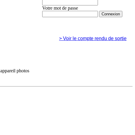
Votre mot de passe
Mot de passe oublié ?
>
Voir le compte rendu de sortie
 appareil photos