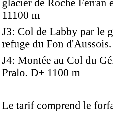
glacier de Roche Ferran e
11100 m
J3: Col de Labby par le g
refuge du Fon d'Aussois
J4: Montée au Col du Gén
Pralo. D+ 1100 m
Le tarif comprend le forf