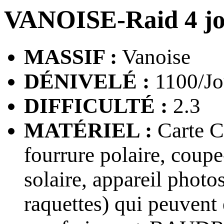
VANOISE-Raid 4 j
MASSIF :
Vanoise
DÉNIVELÉ :
1100/Jo
DIFFICULTÉ :
2.3
MATÉRIEL :
Carte CA
fourrure polaire, coupe
solaire, appareil pho
raquettes) qui peuvent 