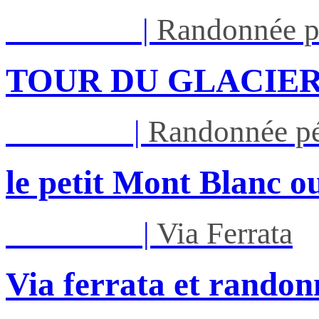
Lun 17/08
|
Randonnée p
TOUR DU GLACIER
Jeu 27/08
|
Randonnée pé
le petit Mont Blanc ou
Mar 01/09
|
Via Ferrata
Via ferrata et randon