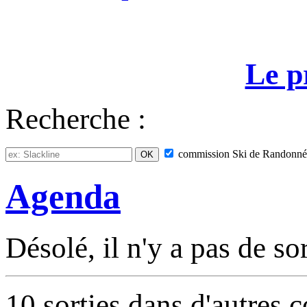
Le p
Recherche :
commission
Ski de Randonné
Agenda
Désolé, il n'y a pas de so
10 sorties dans d'autres 