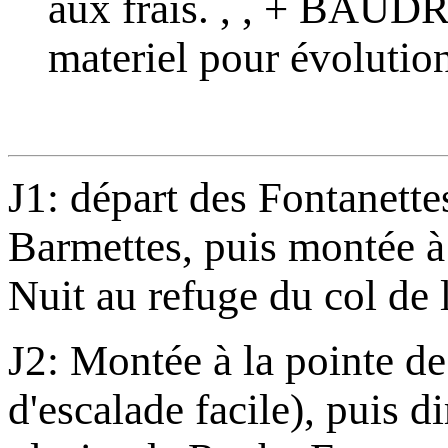
aux frais. , , + 
materiel pour évolution
J1: départ des Fontanett
Barmettes, puis montée à
Nuit au refuge du col de
J2: Montée à la pointe de
d'escalade facile), puis d