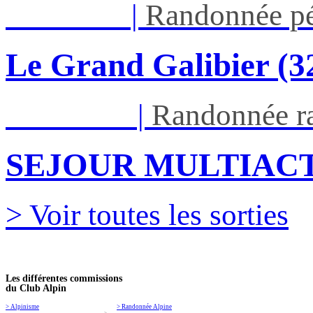
Jeu 03/09
|
Randonnée pé
Le Grand Galibier (
Ven 05/03
|
Randonnée ra
SEJOUR MULTIACT
> Voir toutes les sorties
Les différentes commissions
du Club Alpin
> Alpinisme
> Randonnée Alpine