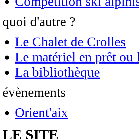
Compétition ski alpinis
quoi d'autre ?
Le Chalet de Crolles
Le matériel en prêt ou 
La bibliothèque
évènements
Orient'aix
LE SITE