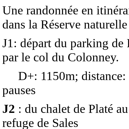
Une randonnée en itinéran
dans la Réserve naturelle
J1: départ du parking de 
par le col du Colonney.
D+: 1150m; distance: 6
pauses
J2
: du chalet de Platé au
refuge de Sales