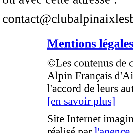
contact@clubalpinaixlesb
Mentions légale
©Les contenus de ce
Alpin Français d'Aix
l'accord de leurs au
[en savoir plus]
Site Internet imagi
réalisé par
l'agence