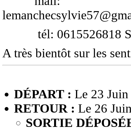
mail:
lemanchecsylvie57@gmai
tél: 0615526818 Syl
A très bientôt sur les se
DÉPART :
Le 23 Juin
RETOUR :
Le 26 Juin
SORTIE DÉPOSÉE