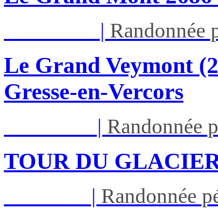
Dim 16/08
|
Randonnée p
Le Grand Veymont (23
Gresse-en-Vercors
Lun 17/08
|
Randonnée p
TOUR DU GLACIER
Jeu 27/08
|
Randonnée pé