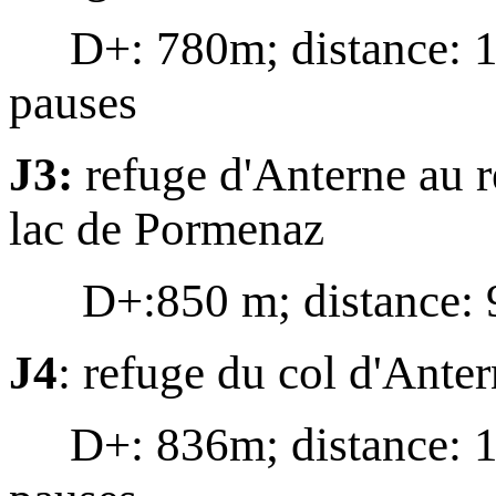
D+: 780m; distance: 12
pauses
J3:
refuge d'Anterne au r
lac de Pormenaz
D+:850 m; distance: 
J4
: refuge du col d'Anter
D+: 836m; distance: 13