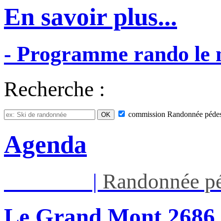
En savoir plus...
-
Programme
rando
le
Recherche :
commission
Randonnée pédes
Agenda
Jeu 13/08
|
Randonnée pé
Le Grand Mont 26