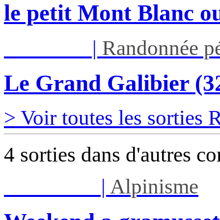
le petit Mont Blanc ou
Jeu 03/09
|
Randonnée pé
Le Grand Galibier (
> Voir toutes les sorties
4 sorties dans d'autres c
Sam 08/08
|
Alpinisme