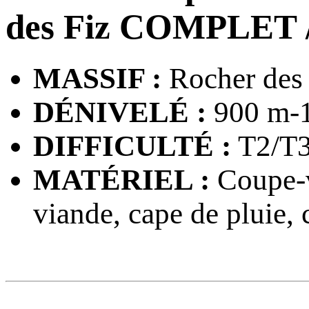
des Fiz COMPLET
MASSIF :
Rocher des 
DÉNIVELÉ :
900 m-1
DIFFICULTÉ :
T2/T
MATÉRIEL :
Coupe-ve
viande, cape de pluie, 