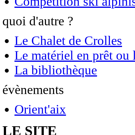
Compétition ski alpinis
quoi d'autre ?
Le Chalet de Crolles
Le matériel en prêt ou 
La bibliothèque
évènements
Orient'aix
LE SITE