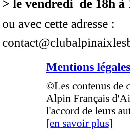
> le vendredi de 18h à
ou avec cette adresse :
contact@clubalpinaixlesb
Mentions légale
©Les contenus de ce
Alpin Français d'Aix
l'accord de leurs au
[en savoir plus]