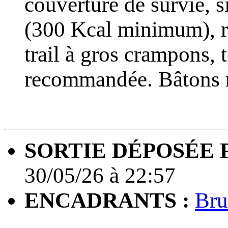
couverture de survie, s
(300 Kcal minimum), r
trail à gros crampons,
recommandée. Bâtons
SORTIE DÉPOSÉE P
30/05/26 à 22:57
ENCADRANTS :
Br