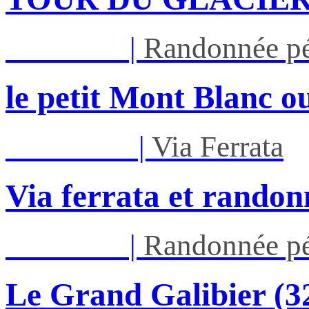
Jeu 27/08
|
Randonnée pé
le petit Mont Blanc ou
Mar 01/09
|
Via Ferrata
Via ferrata et randon
Jeu 03/09
|
Randonnée pé
Le Grand Galibier (