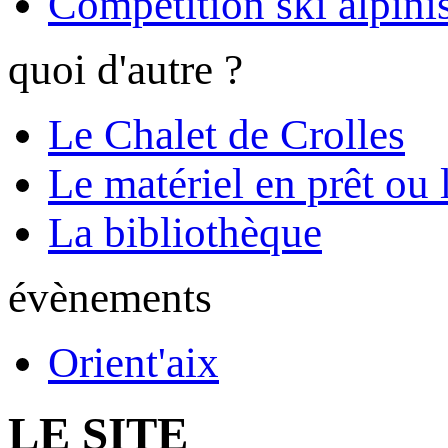
Compétition ski alpinis
quoi d'autre ?
Le Chalet de Crolles
Le matériel en prêt ou 
La bibliothèque
évènements
Orient'aix
LE SITE