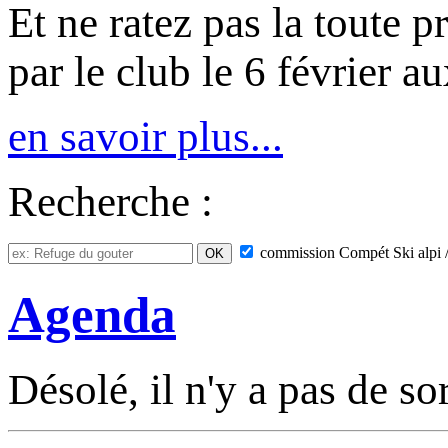
Et ne ratez pas la toute 
par le club le 6 février a
en savoir plus...
Recherche :
commission
Compét Ski alpi /
Agenda
Désolé, il n'y a pas de so