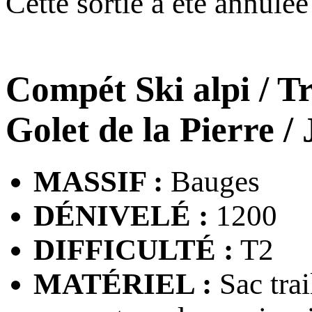
Cette sortie a été annulé
Compét Ski alpi / Tr
Golet de la Pierre
/
MASSIF :
Bauges
DÉNIVELÉ :
1200
DIFFICULTÉ :
T2
MATÉRIEL :
Sac trai